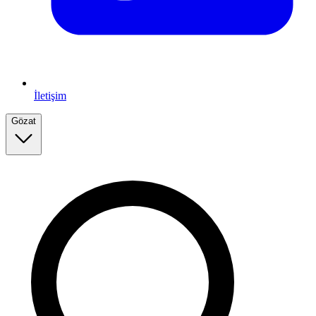
İletişim
Gözat