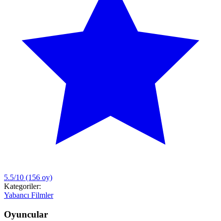
5.5/10
(156 oy)
Kategoriler:
Yabancı Filmler
Oyuncular