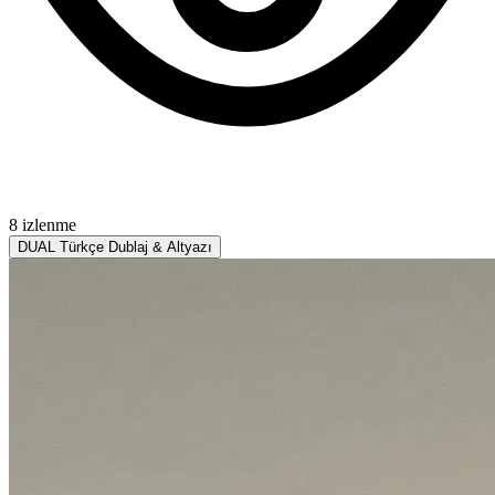
8 izlenme
DUAL
Türkçe Dublaj & Altyazı