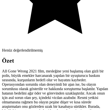
Henüz değerlendirilmemiş
Özet
All Gone Wrong 2021 film, mesleğine yeni başlamış olan gizli bir
polis, büyük emekler harcanarak yapılan bir uyuşturucu baskını
sırasında, kurşunların hedefi olur ve hayatını kaybeder.
Operasyondan sorumlu olan deneyimli bir ajan ise, bu olayın
sorumlusu olarak gösterilir ve hakkında soruşturma başlatılır. Yapılan
hatanın bedelini ağır öder ve görevinden uzaklaştırılır. Ancak onun
için asıl sorun olan şey, içindeki vicdan azabıdır. Resmi yetkisi
olmamasına rağmen bu olayın peşine düşer ve kısa sürede
araştırmaları onu gözlerden uzak bir kasabaya sürükler. Burada,