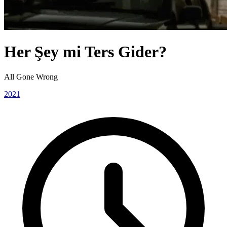
Her Şey mi Ters Gider?
All Gone Wrong
2021