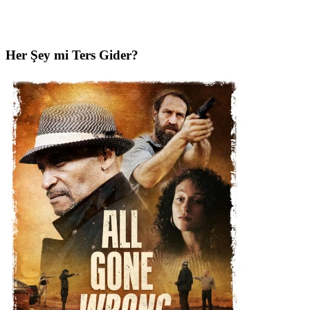
Her Şey mi Ters Gider?