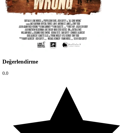
Değerlendirme
0.0