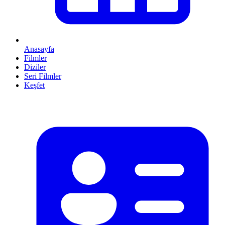
Anasayfa
Filmler
Diziler
Seri Filmler
Keşfet