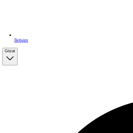
İletişim
Gözat