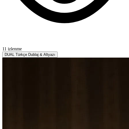
11 izlenme
DUAL
Türkçe Dublaj & Altyazı