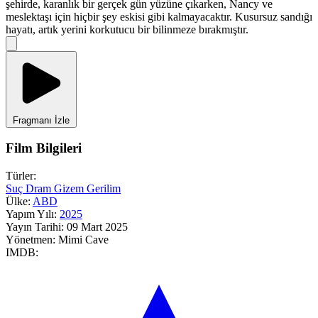
şehirde, karanlık bir gerçek gün yüzüne çıkarken, Nancy ve
meslektaşı için hiçbir şey eskisi gibi kalmayacaktır. Kusursuz sandığı
hayatı, artık yerini korkutucu bir bilinmeze bırakmıştır.
Fragmanı İzle
Film Bilgileri
Türler:
Suç
Dram
Gizem
Gerilim
Ülke:
ABD
Yapım Yılı:
2025
Yayın Tarihi:
09 Mart 2025
Yönetmen:
Mimi Cave
IMDB: