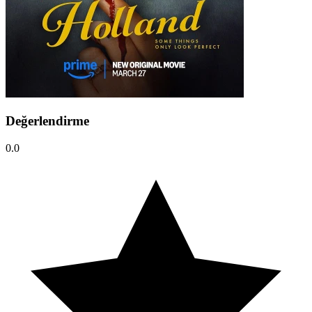
Değerlendirme
0.0