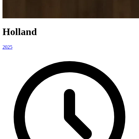
Holland
2025