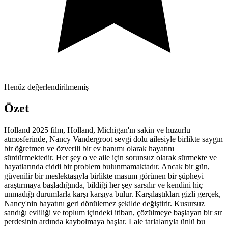
Henüz değerlendirilmemiş
Özet
Holland 2025 film, Holland, Michigan'ın sakin ve huzurlu
atmosferinde, Nancy Vandergroot sevgi dolu ailesiyle birlikte saygın
bir öğretmen ve özverili bir ev hanımı olarak hayatını
sürdürmektedir. Her şey o ve aile için sorunsuz olarak sürmekte ve
hayatlarında ciddi bir problem bulunmamaktadır. Ancak bir gün,
güvenilir bir meslektaşıyla birlikte masum görünen bir şüpheyi
araştırmaya başladığında, bildiği her şey sarsılır ve kendini hiç
unmadığı durumlarla karşı karşıya bulur. Karşılaştıkları gizli gerçek,
Nancy'nin hayatını geri dönülemez şekilde değiştirir. Kusursuz
sandığı evliliği ve toplum içindeki itibarı, çözülmeye başlayan bir sır
perdesinin ardında kaybolmaya başlar. Lale tarlalarıyla ünlü bu