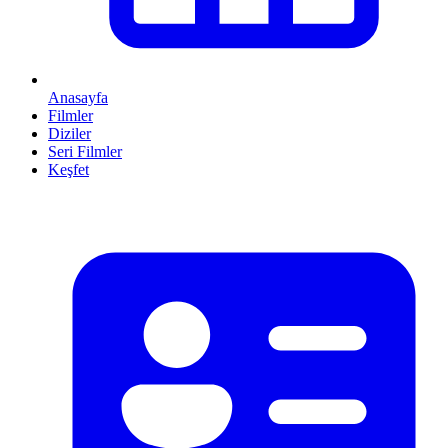
Anasayfa
Filmler
Diziler
Seri Filmler
Keşfet