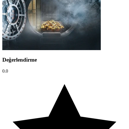
Değerlendirme
0.0