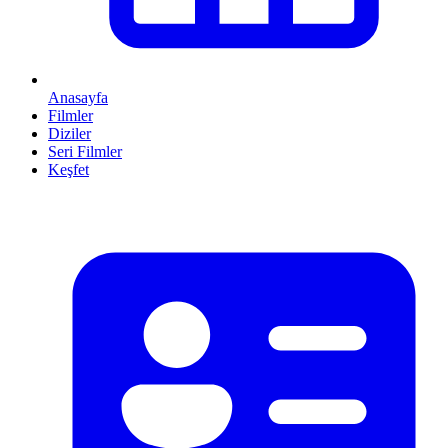
Anasayfa
Filmler
Diziler
Seri Filmler
Keşfet