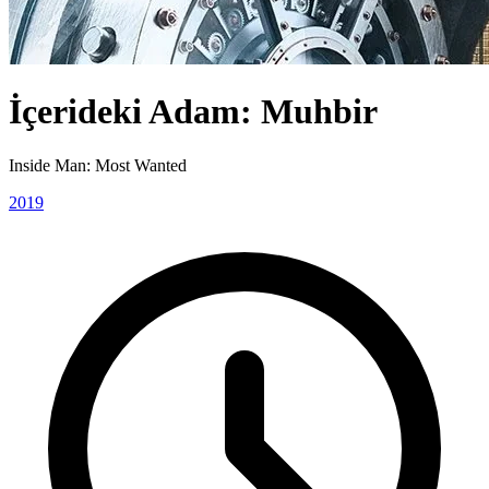
İçerideki Adam: Muhbir
Inside Man: Most Wanted
2019