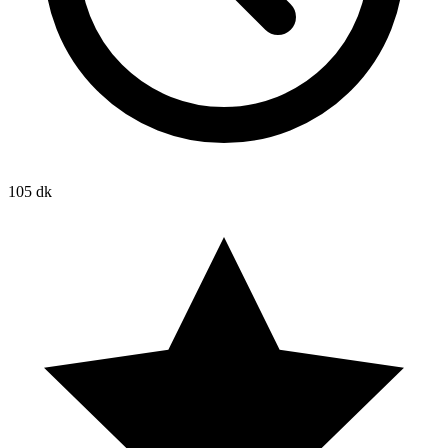
105 dk