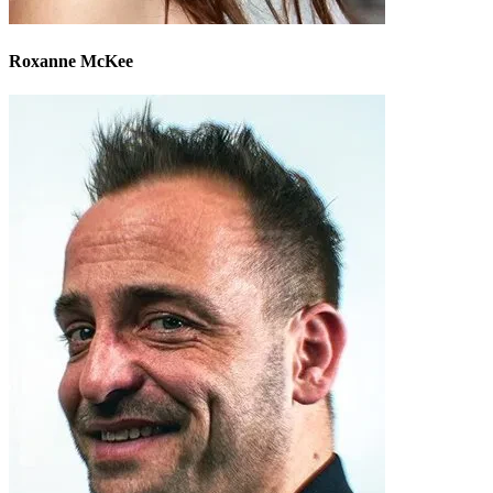
Roxanne McKee