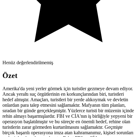
Henüz değerlendirilmemiş
Özet
Amerika'da yeni yerler görmek için turistler gezmeye devam ediyor.
Ancak yeraltı suç örgütlerinin en korkunçlarından biri, turistleri
hedef almıştır. Amaçları, turistleri bir yerde alıkoymak ve devletin
onlardan para talep etmesini sağlamaktır. Mafyanın tüm planları,
sıradan bir günde gerçekleşmiştir. Yüzlerce turisti bir müzenin içinde
rehin almayı başarmışlardır. FBI ve CİA'nın iş birliğiyle yepyeni bir
operasyon başlatılmıştır ve bu süreçte en önemli hedef, rehine olan
turistlerin zarar görmeden kurtarılmasını sağlamaktır. Geçmişte
birçok başarılı operasyona imza atan kahramanımız, kişisel sorunları