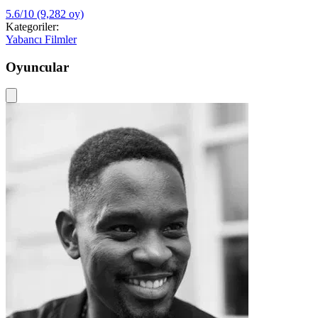
5.6/10
(9,282 oy)
Kategoriler:
Yabancı Filmler
Oyuncular