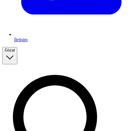
İletişim
Gözat