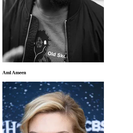
Aml Ameen