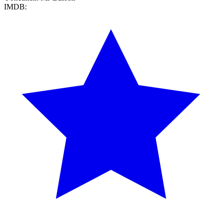
IMDB: