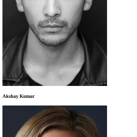
Akshay Kumar