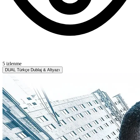
5 izlenme
DUAL
Türkçe Dublaj & Altyazı