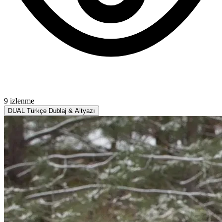
9 izlenme
DUAL
Türkçe Dublaj & Altyazı