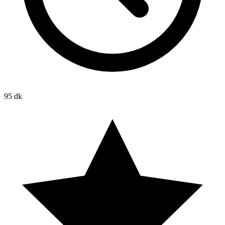
95 dk