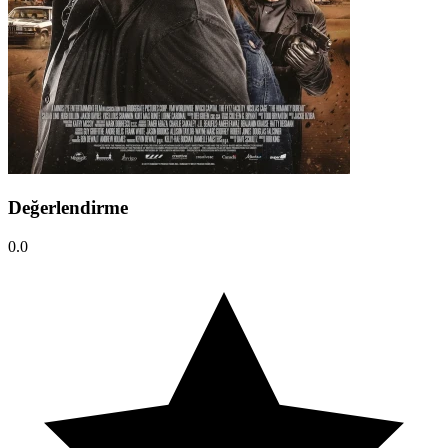
Değerlendirme
0.0