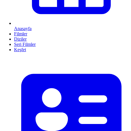
Anasayfa
Filmler
Diziler
Seri Filmler
Keşfet