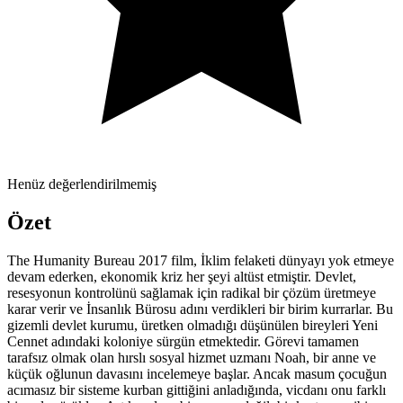
Henüz değerlendirilmemiş
Özet
The Humanity Bureau 2017 film, İklim felaketi dünyayı yok etmeye
devam ederken, ekonomik kriz her şeyi altüst etmiştir. Devlet,
resesyonun kontrolünü sağlamak için radikal bir çözüm üretmeye
karar verir ve İnsanlık Bürosu adını verdikleri bir birim kurrarlar. Bu
gizemli devlet kurumu, üretken olmadığı düşünülen bireyleri Yeni
Cennet adındaki koloniye sürgün etmektedir. Görevi tamamen
tarafsız olmak olan hırslı sosyal hizmet uzmanı Noah, bir anne ve
küçük oğlunun davasını incelemeye başlar. Ancak masum çocuğun
acımasız bir sisteme kurban gittiğini anladığında, vicdanı onu farklı