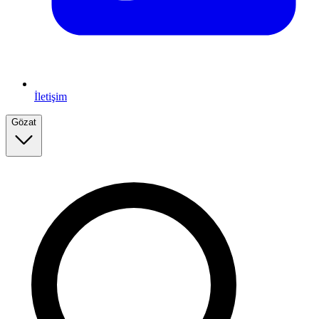
İletişim
Gözat