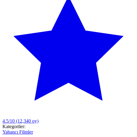
4.5/10
(12,340 oy)
Kategoriler:
Yabancı Filmler