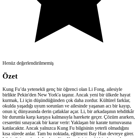
Henüz değerlendirilmemiş
Özet
Kung Fu’da yetenekli genç bir öğrenci olan Li Fong, ailesiyle
birlikte Pekin'den New York'a taşınır. Ancak yeni bir ülkede hayat
kurmak, Li için düşündüğünden çok daha zordur. Kültürel farklar,
okulda yaşadığı uyum sorunları ve ailesinde yaşanan acı bir kayıp,
onun iç dünyasında derin çatlaklar açar. Li, bir arkadaşının tehditkâr
bir durumla karşı karşıya kalmasıyla harekete geçer. Çözüm ararken,
cesaretini sınayacak bir karar verir: Yaklaşan bir karate turnuvasına
katılacaktır. Ancak yalnızca Kung Fu bilgisinin yeterli olmadığını
kısa sürede anlar. Tam bu noktada, eğitmeni Bay Han devreye girer.