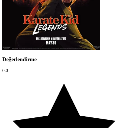
Değerlendirme
0.0