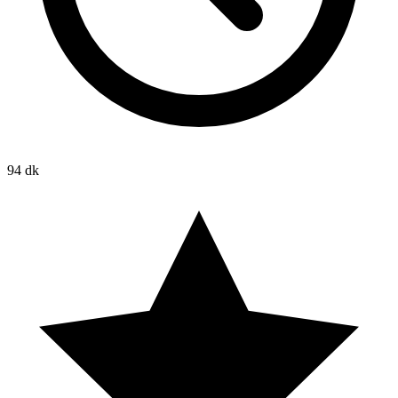
94 dk