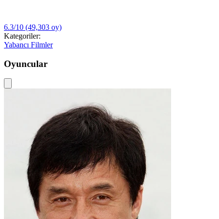
6.3/10
(49,303 oy)
Kategoriler:
Yabancı Filmler
Oyuncular