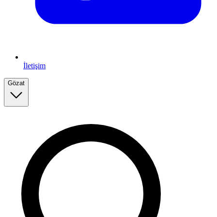
İletişim
Gözat