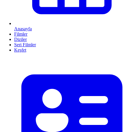
Anasayfa
Filmler
Diziler
Seri Filmler
Keşfet