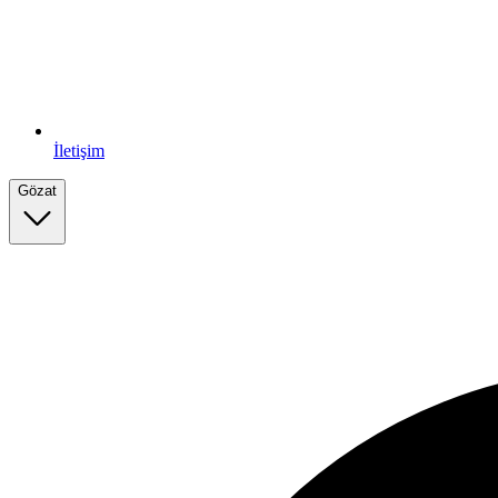
İletişim
Gözat