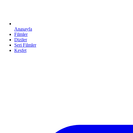
Anasayfa
Filmler
Diziler
Seri Filmler
Keşfet