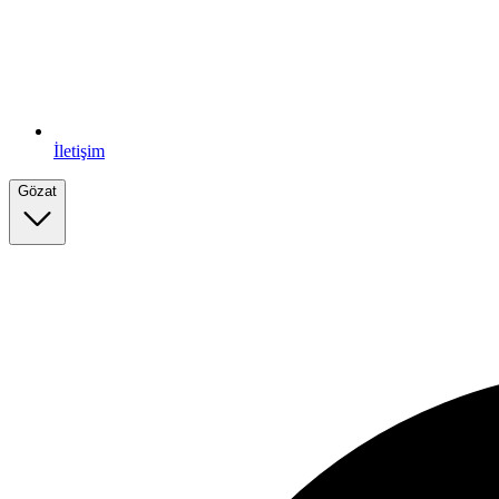
İletişim
Gözat