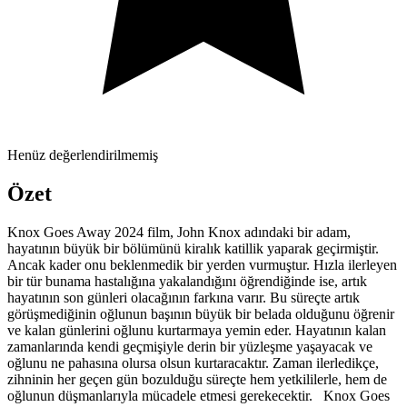
Henüz değerlendirilmemiş
Özet
Knox Goes Away 2024 film, John Knox adındaki bir adam,
hayatının büyük bir bölümünü kiralık katillik yaparak geçirmiştir.
Ancak kader onu beklenmedik bir yerden vurmuştur. Hızla ilerleyen
bir tür bunama hastalığına yakalandığını öğrendiğinde ise, artık
hayatının son günleri olacağının farkına varır. Bu süreçte artık
görüşmediğinin oğlunun başının büyük bir belada olduğunu öğrenir
ve kalan günlerini oğlunu kurtarmaya yemin eder. Hayatının kalan
zamanlarında kendi geçmişiyle derin bir yüzleşme yaşayacak ve
oğlunu ne pahasına olursa olsun kurtaracaktır. Zaman ilerledikçe,
zihninin her geçen gün bozulduğu süreçte hem yetkililerle, hem de
oğlunun düşmanlarıyla mücadele etmesi gerekecektir. Knox Goes