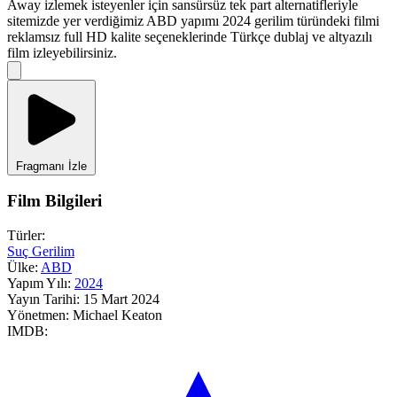
Away izlemek isteyenler için sansürsüz tek part alternatifleriyle
sitemizde yer verdiğimiz ABD yapımı 2024 gerilim türündeki filmi
reklamsız full HD kalite seçeneklerinde Türkçe dublaj ve altyazılı
film izleyebilirsiniz.
Fragmanı İzle
Film Bilgileri
Türler:
Suç
Gerilim
Ülke:
ABD
Yapım Yılı:
2024
Yayın Tarihi:
15 Mart 2024
Yönetmen:
Michael Keaton
IMDB: