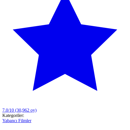
7.0/10
(30,962 oy)
Kategoriler:
Yabancı Filmler