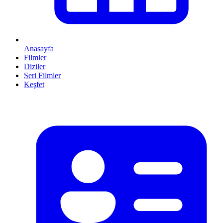
Anasayfa
Filmler
Diziler
Seri Filmler
Keşfet