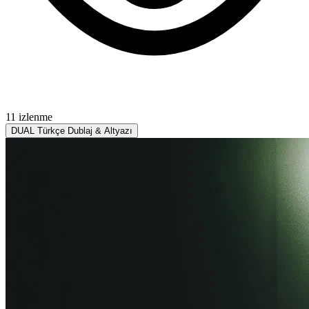
11 izlenme
DUAL
Türkçe Dublaj & Altyazı