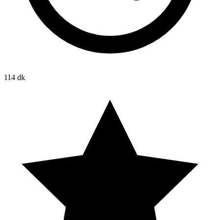
114 dk