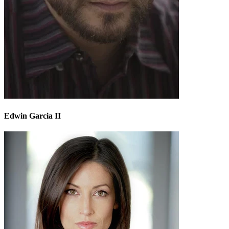
Edwin Garcia II