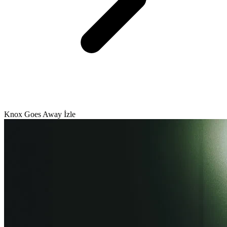
Knox Goes Away İzle