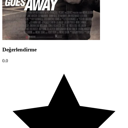
Değerlendirme
0.0