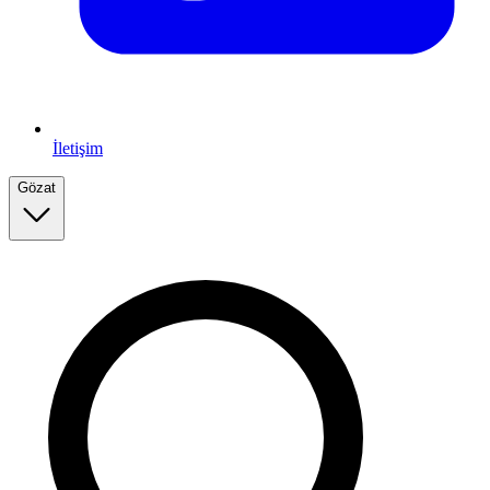
İletişim
Gözat