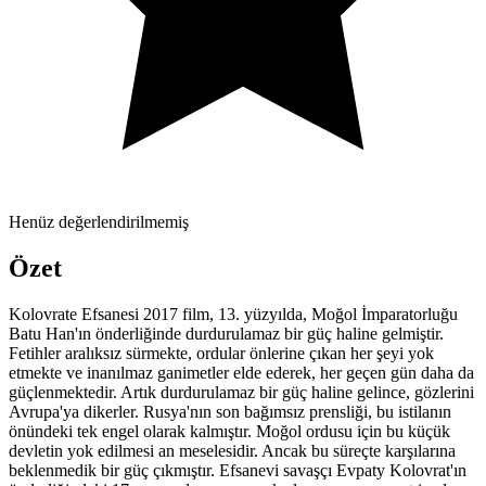
Henüz değerlendirilmemiş
Özet
Kolovrate Efsanesi 2017 film, 13. yüzyılda, Moğol İmparatorluğu
Batu Han'ın önderliğinde durdurulamaz bir güç haline gelmiştir.
Fetihler aralıksız sürmekte, ordular önlerine çıkan her şeyi yok
etmekte ve inanılmaz ganimetler elde ederek, her geçen gün daha da
güçlenmektedir. Artık durdurulamaz bir güç haline gelince, gözlerini
Avrupa'ya dikerler. Rusya'nın son bağımsız prensliği, bu istilanın
önündeki tek engel olarak kalmıştır. Moğol ordusu için bu küçük
devletin yok edilmesi an meselesidir. Ancak bu süreçte karşılarına
beklenmedik bir güç çıkmıştır. Efsanevi savaşçı Evpaty Kolovrat'ın