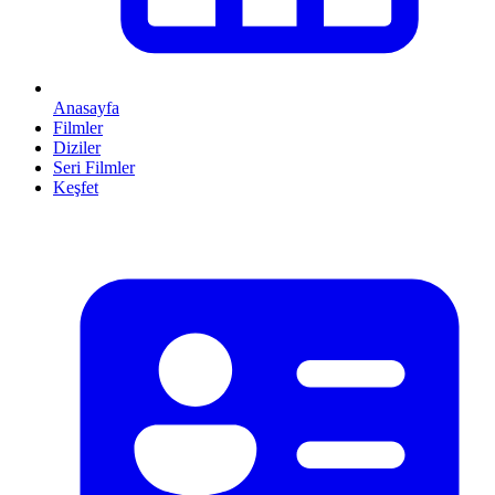
Anasayfa
Filmler
Diziler
Seri Filmler
Keşfet