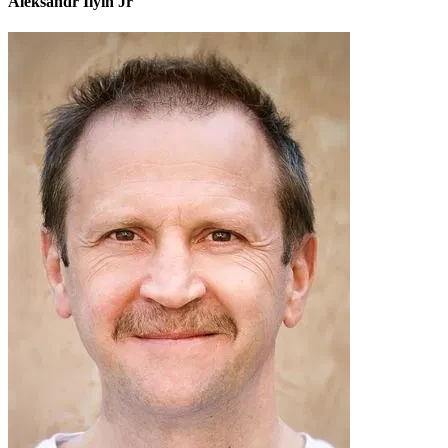
Aleksandr Ilyin Jr