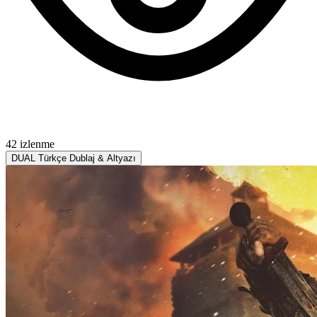
42 izlenme
DUAL
Türkçe Dublaj & Altyazı