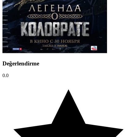
Değerlendirme
0.0