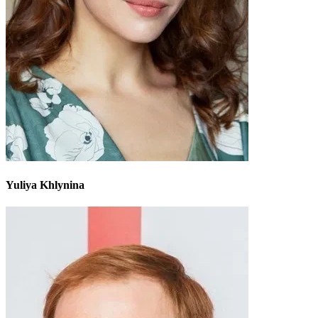
Yuliya Khlynina