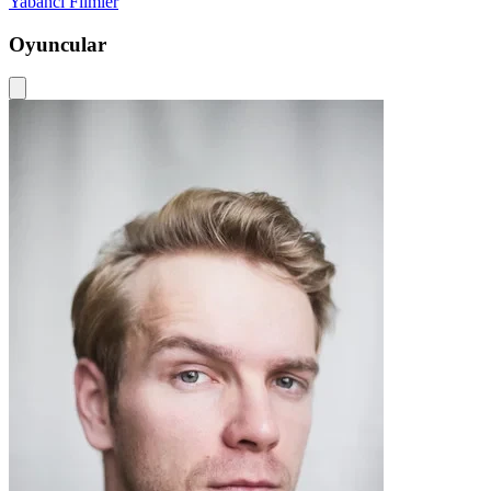
Yabancı Filmler
Oyuncular