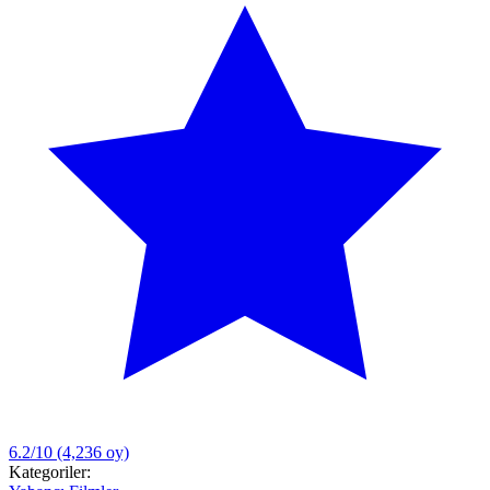
6.2/10
(4,236 oy)
Kategoriler: