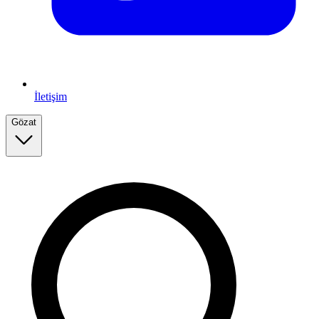
İletişim
Gözat