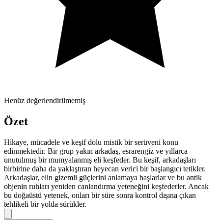
Henüz değerlendirilmemiş
Özet
Hikaye, mücadele ve keşif dolu mistik bir serüveni konu
edinmektedir. Bir grup yakın arkadaş, esrarengiz ve yıllarca
unutulmuş bir mumyalanmış eli keşfeder. Bu keşif, arkadaşları
birbirine daha da yaklaştıran heyecan verici bir başlangıcı tetikler.
Arkadaşlar, elin gizemli güçlerini anlamaya başlarlar ve bu antik
objenin ruhları yeniden canlandırma yeteneğini keşfederler. Ancak
bu doğaüstü yetenek, onları bir süre sonra kontrol dışına çıkan
tehlikeli bir yolda sürükler.