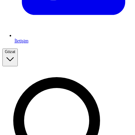
İletişim
Gözat