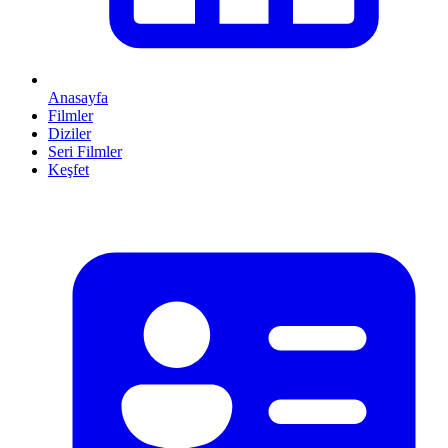
Anasayfa
Filmler
Diziler
Seri Filmler
Keşfet