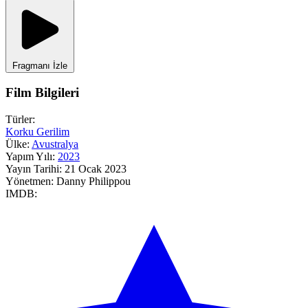
Fragmanı İzle
Film Bilgileri
Türler:
Korku
Gerilim
Ülke:
Avustralya
Yapım Yılı:
2023
Yayın Tarihi:
21 Ocak 2023
Yönetmen:
Danny Philippou
IMDB: