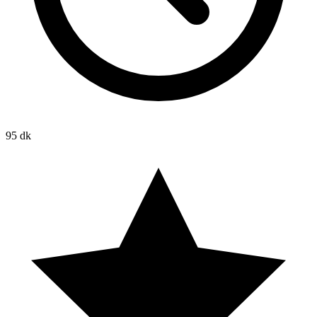
95 dk