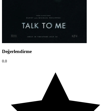
Değerlendirme
0.0