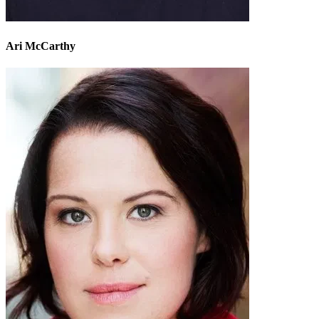
Ari McCarthy