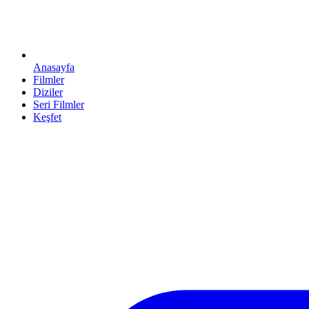
Anasayfa
Filmler
Diziler
Seri Filmler
Keşfet