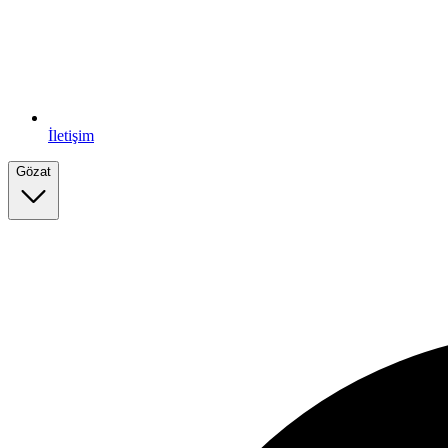
İletişim
Gözat