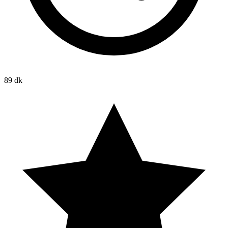
89 dk