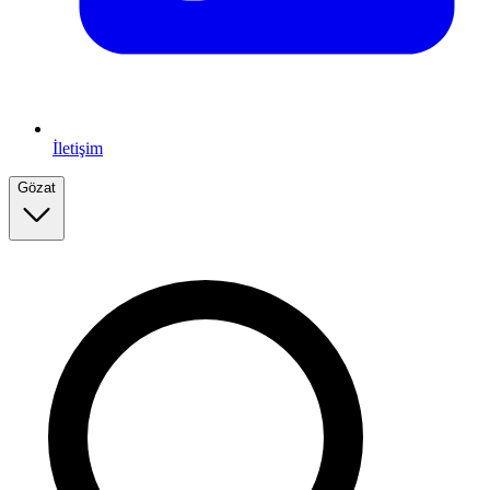
İletişim
Gözat