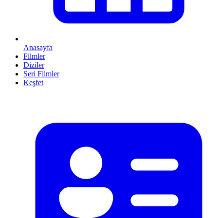
Anasayfa
Filmler
Diziler
Seri Filmler
Keşfet