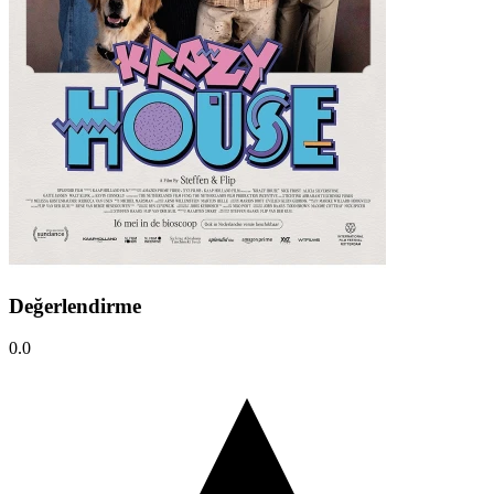
Değerlendirme
0.0