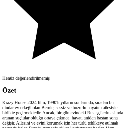
Henüz değerlendirilmemiş
Özet
Krazy House 2024 film, 1990'lı yılların sonlarında, sıradan bir
dindar ev erkeği olan Bernie, sessiz ve huzurlu hayatını ailesiyle
birlikte geçirmektedir. Ancak, bir gün evindeki Rus işçilerin aslında
aranan suçlular olduğu ortaya çıkınca, hayatı aniden baştan sona
değişir. Ailesini ve evini korumak için her türlü tehlikeye atılmak