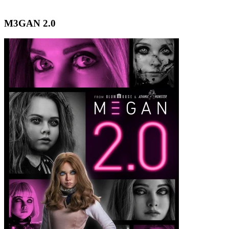
M3GAN 2.0