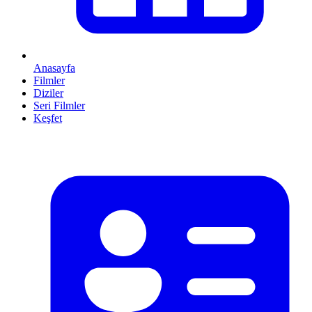
Anasayfa
Filmler
Diziler
Seri Filmler
Keşfet