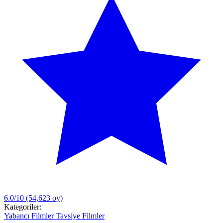
6.0/10
(54,623 oy)
Kategoriler:
Yabancı Filmler
Tavsiye Filmler