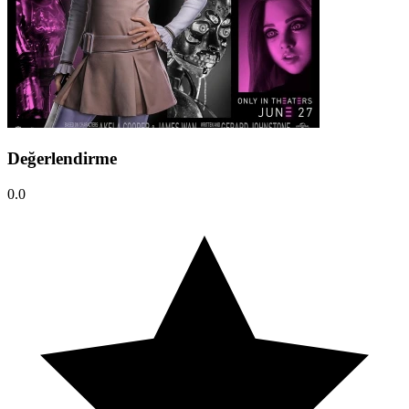
Değerlendirme
0.0