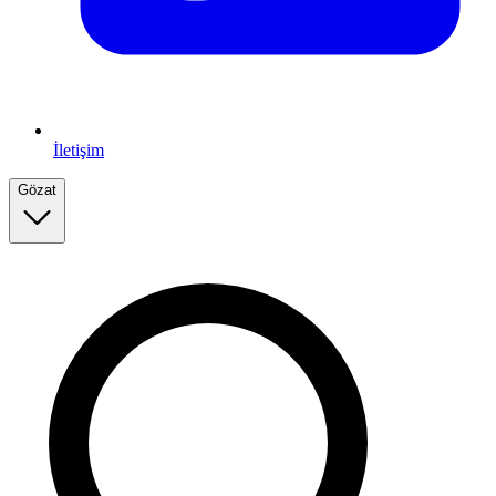
İletişim
Gözat