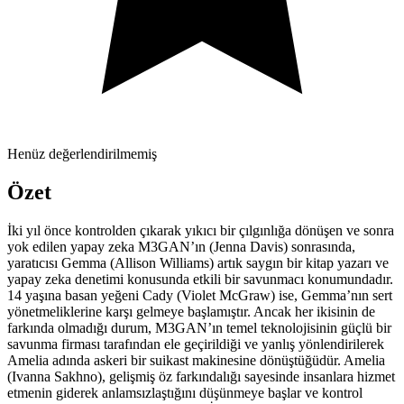
Henüz değerlendirilmemiş
Özet
İki yıl önce kontrolden çıkarak yıkıcı bir çılgınlığa dönüşen ve sonra
yok edilen yapay zeka M3GAN’ın (Jenna Davis) sonrasında,
yaratıcısı Gemma (Allison Williams) artık saygın bir kitap yazarı ve
yapay zeka denetimi konusunda etkili bir savunmacı konumundadır.
14 yaşına basan yeğeni Cady (Violet McGraw) ise, Gemma’nın sert
yönetmeliklerine karşı gelmeye başlamıştır. Ancak her ikisinin de
farkında olmadığı durum, M3GAN’ın temel teknolojisinin güçlü bir
savunma firması tarafından ele geçirildiği ve yanlış yönlendirilerek
Amelia adında askeri bir suikast makinesine dönüştüğüdür. Amelia
(Ivanna Sakhno), gelişmiş öz farkındalığı sayesinde insanlara hizmet
etmenin giderek anlamsızlaştığını düşünmeye başlar ve kontrol