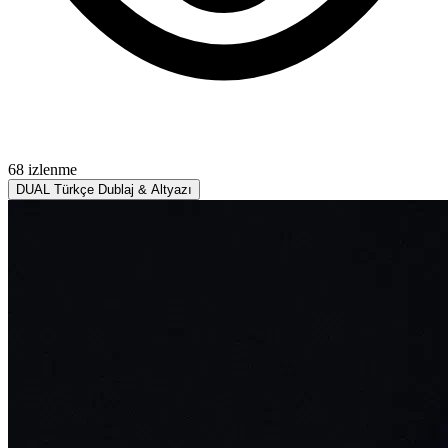
68 izlenme
DUAL
Türkçe Dublaj & Altyazı