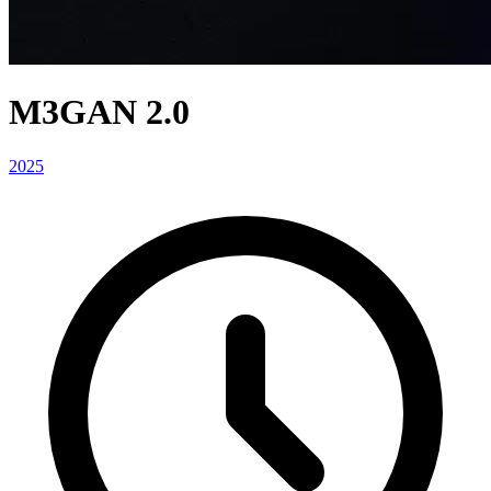
M3GAN 2.0
2025