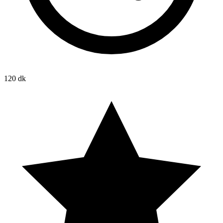
120 dk