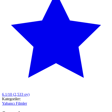
6.1/10
(2,533 oy)
Kategoriler:
Yabancı Filmler