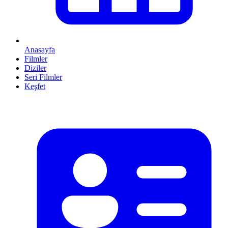
Anasayfa
Filmler
Diziler
Seri Filmler
Keşfet