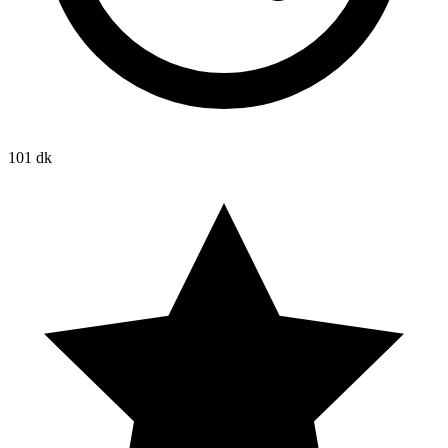
101 dk