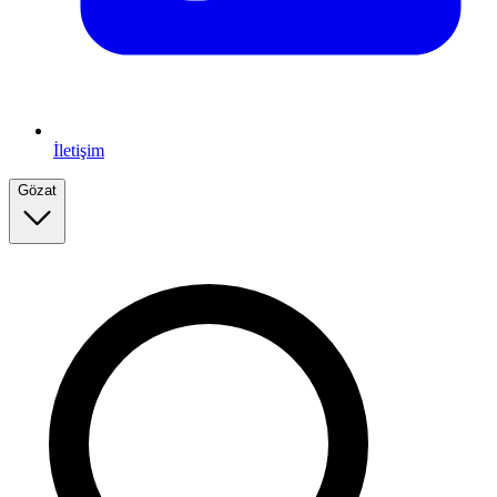
İletişim
Gözat