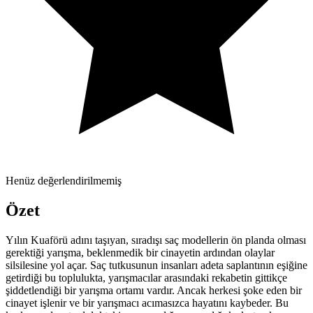
Henüz değerlendirilmemiş
Özet
Yılın Kuaförü adını taşıyan, sıradışı saç modellerin ön planda olması
gerektiği yarışma, beklenmedik bir cinayetin ardından olaylar
silsilesine yol açar. Saç tutkusunun insanları adeta saplantının eşiğine
getirdiği bu toplulukta, yarışmacılar arasındaki rekabetin gittikçe
şiddetlendiği bir yarışma ortamı vardır. Ancak herkesi şoke eden bir
cinayet işlenir ve bir yarışmacı acımasızca hayatını kaybeder. Bu