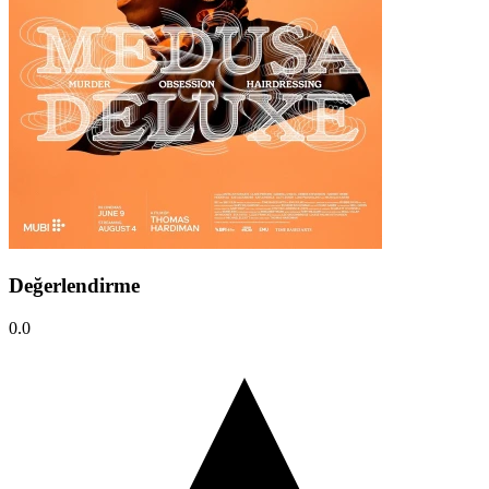
Değerlendirme
0.0