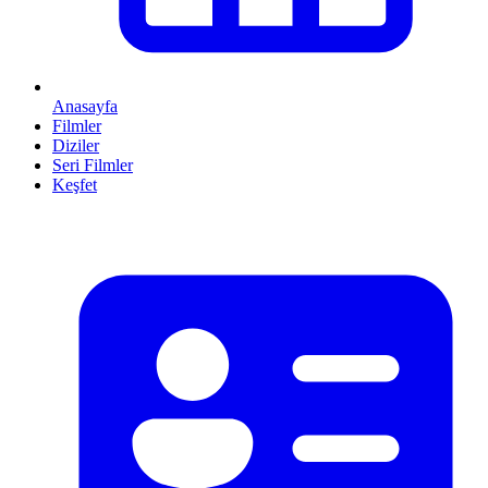
Anasayfa
Filmler
Diziler
Seri Filmler
Keşfet