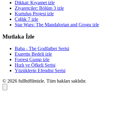
Dikkat: Kıyamet izle
Ziyaretçiler: Bölüm 3 izle
Kurtuluş Projesi izle
Çığlık 7 izle
Star Wars: The Mandalorian and Grogu izle
Mutlaka İzle
Baba - The Godfather Serisi
Esaretin Bedeli izle
Forrest Gump izle
Hızlı ve Öfkeli Serisi
Yüzüklerin Efendisi Serisi
© 2026 fullhdfilmizle. Tüm hakları saklıdır.