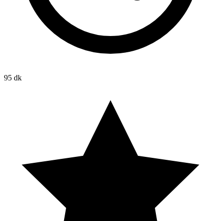
95 dk