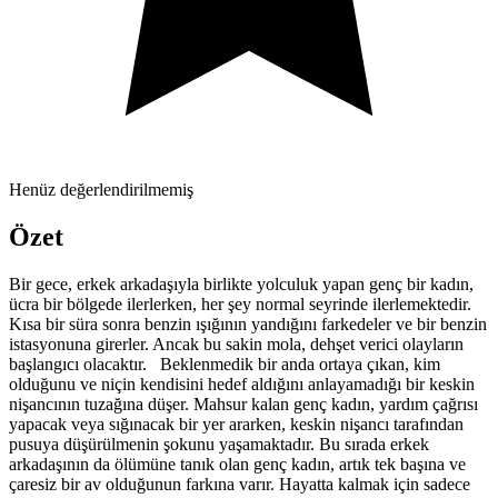
Henüz değerlendirilmemiş
Özet
Bir gece, erkek arkadaşıyla birlikte yolculuk yapan genç bir kadın,
ücra bir bölgede ilerlerken, her şey normal seyrinde ilerlemektedir.
Kısa bir süra sonra benzin ışığının yandığını farkedeler ve bir benzin
istasyonuna girerler. Ancak bu sakin mola, dehşet verici olayların
başlangıcı olacaktır. Beklenmedik bir anda ortaya çıkan, kim
olduğunu ve niçin kendisini hedef aldığını anlayamadığı bir keskin
nişancının tuzağına düşer. Mahsur kalan genç kadın, yardım çağrısı
yapacak veya sığınacak bir yer ararken, keskin nişancı tarafından
pusuya düşürülmenin şokunu yaşamaktadır. Bu sırada erkek
arkadaşının da ölümüne tanık olan genç kadın, artık tek başına ve
çaresiz bir av olduğunun farkına varır. Hayatta kalmak için sadece