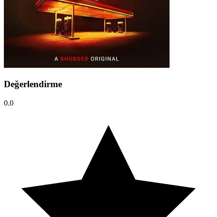
Değerlendirme
0.0