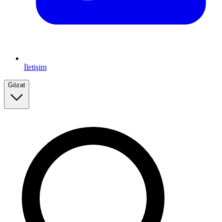
İletişim
Gözat