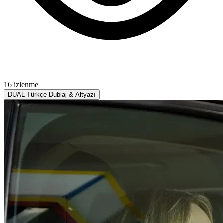
16 izlenme
DUAL
Türkçe Dublaj & Altyazı