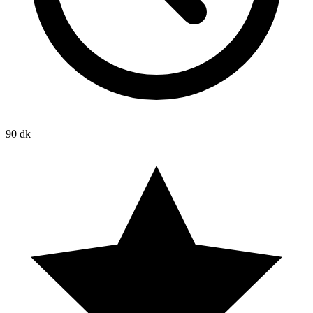
90 dk