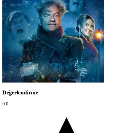
Değerlendirme
0.0