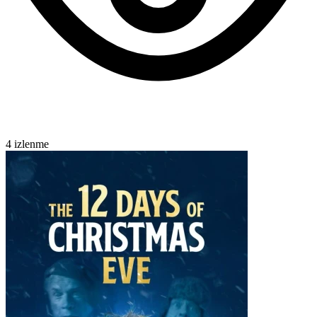
4 izlenme