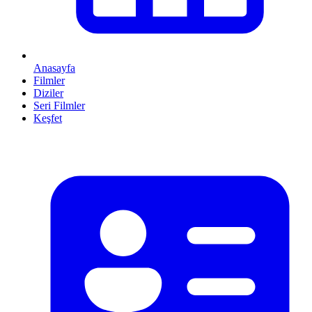
Anasayfa
Filmler
Diziler
Seri Filmler
Keşfet