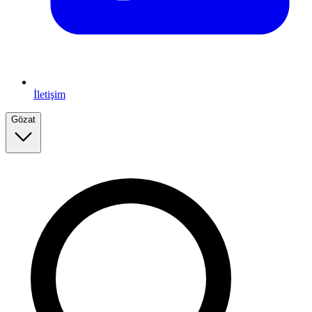
İletişim
Gözat