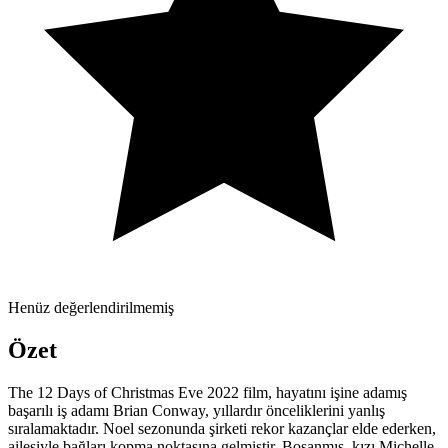
Henüz değerlendirilmemiş
Özet
The 12 Days of Christmas Eve 2022 film, hayatını işine adamış
başarılı iş adamı Brian Conway, yıllardır önceliklerini yanlış
sıralamaktadır. Noel sezonunda şirketi rekor kazançlar elde ederken,
ailesiyle bağları kopma noktasına gelmiştir. Boşanmış, kızı Michelle