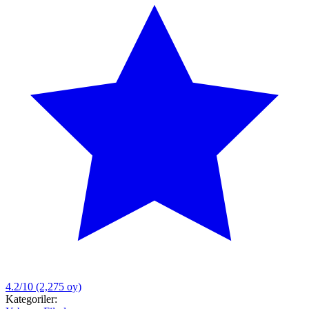
4.2/10
(2,275 oy)
Kategoriler: