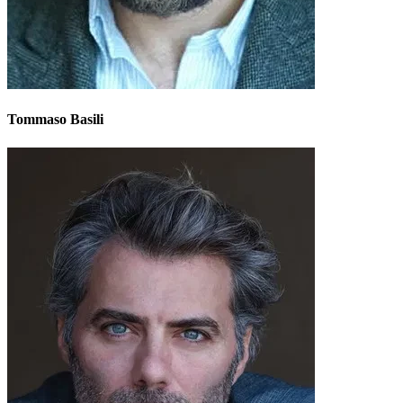
Tommaso Basili