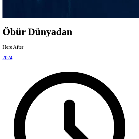
Öbür Dünyadan
Here After
2024