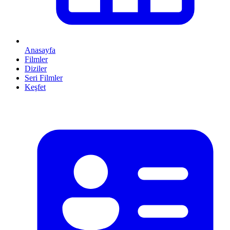
Anasayfa
Filmler
Diziler
Seri Filmler
Keşfet