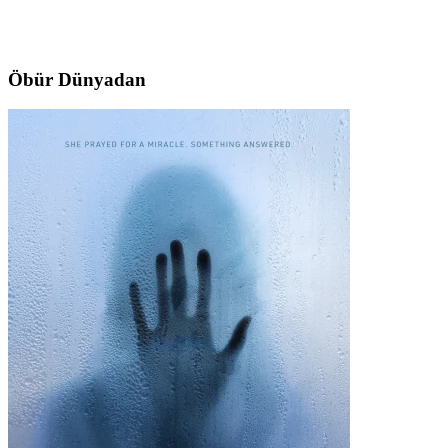
Öbür Dünyadan