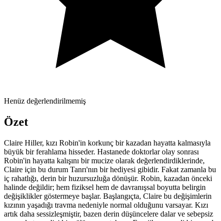
Henüz değerlendirilmemiş
Özet
Claire Hiller, kızı Robin'in korkunç bir kazadan hayatta kalmasıyla
büyük bir ferahlama hisseder. Hastanede doktorlar olay sonrası
Robin'in hayatta kalışını bir mucize olarak değerlendirdiklerinde,
Claire için bu durum Tanrı'nın bir hediyesi gibidir. Fakat zamanla bu
iç rahatlığı, derin bir huzursuzluğa dönüşür. Robin, kazadan önceki
halinde değildir; hem fiziksel hem de davranışsal boyutta belirgin
değişiklikler göstermeye başlar. Başlangıçta, Claire bu değişimlerin
kızının yaşadığı travma nedeniyle normal olduğunu varsayar. Kızı
artık daha sessizleşmiştir, bazen derin düşüncelere dalar ve sebepsiz