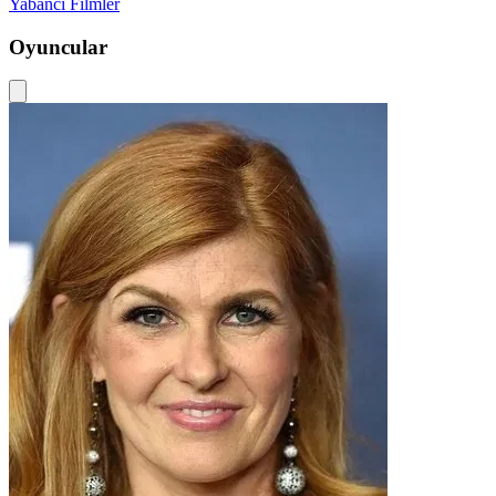
Yabancı Filmler
Oyuncular