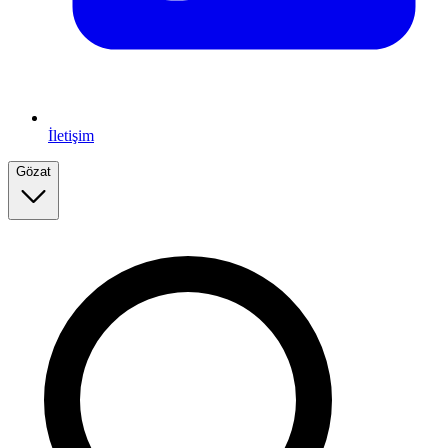
İletişim
Gözat