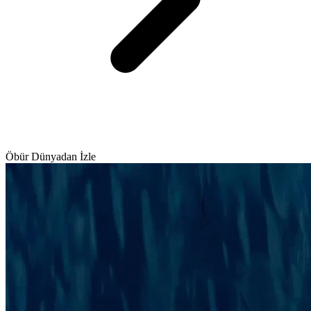
Öbür Dünyadan İzle