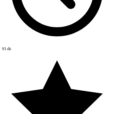
93 dk