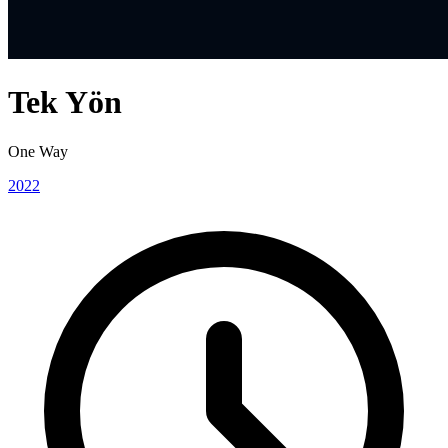
Tek Yön
One Way
2022