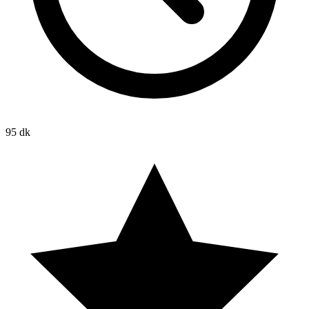
95 dk