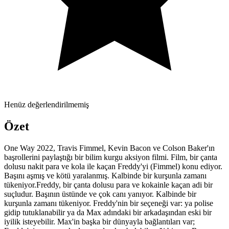
Henüz değerlendirilmemiş
Özet
One Way 2022, Travis Fimmel, Kevin Bacon ve Colson Baker'ın
başrollerini paylaştığı bir bilim kurgu aksiyon filmi. Film, bir çanta
dolusu nakit para ve kola ile kaçan Freddy'yi (Fimmel) konu ediyor.
Başını aşmış ve kötü yaralanmış. Kalbinde bir kurşunla zamanı
tükeniyor.Freddy, bir çanta dolusu para ve kokainle kaçan adi bir
suçludur. Başının üstünde ve çok canı yanıyor. Kalbinde bir
kurşunla zamanı tükeniyor. Freddy'nin bir seçeneği var: ya polise
gidip tutuklanabilir ya da Max adındaki bir arkadaşından eski bir
iyilik isteyebilir. Max'in başka bir dünyayla bağlantıları var;