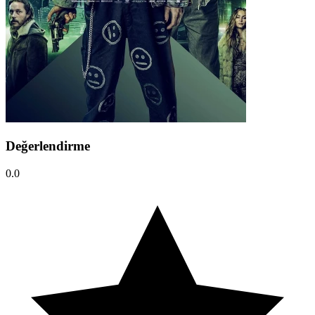
Değerlendirme
0.0