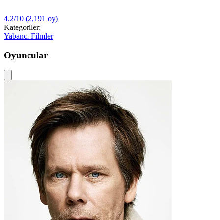
4.2/10
(2,191 oy)
Kategoriler:
Yabancı Filmler
Oyuncular