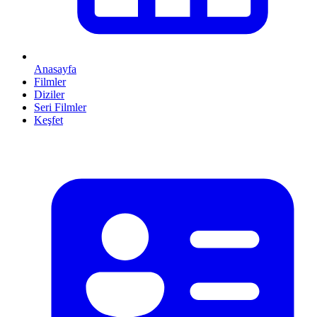
Anasayfa
Filmler
Diziler
Seri Filmler
Keşfet