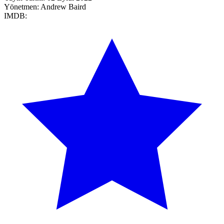
Yönetmen:
Andrew Baird
IMDB: