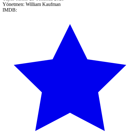
Yönetmen:
William Kaufman
IMDB: