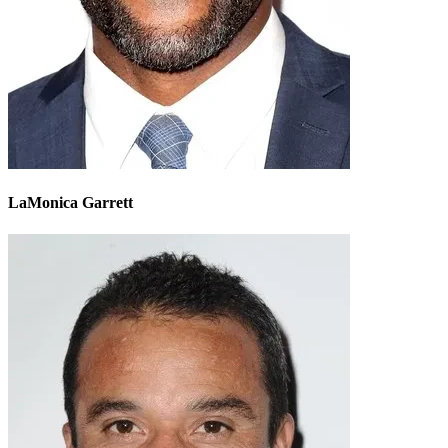
LaMonica Garrett