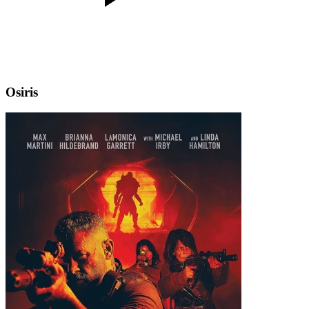
Osiris