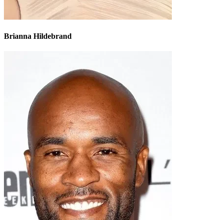
Brianna Hildebrand