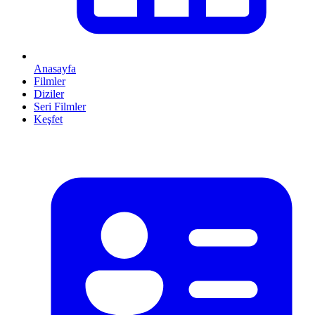
Anasayfa
Filmler
Diziler
Seri Filmler
Keşfet