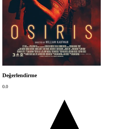
Değerlendirme
0.0