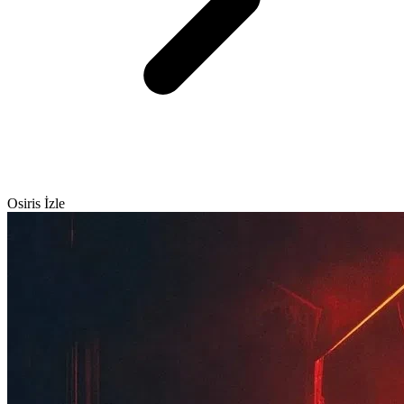
Osiris İzle