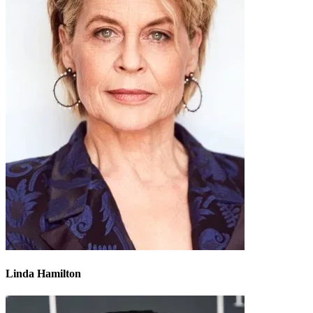
Linda Hamilton