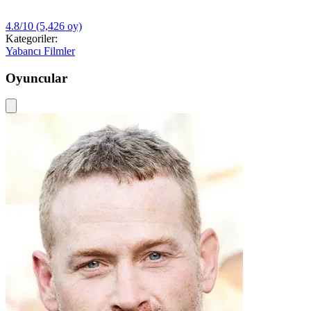
4.8/10
(5,426 oy)
Kategoriler:
Yabancı Filmler
Oyuncular