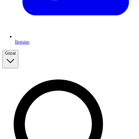
İletişim
Gözat