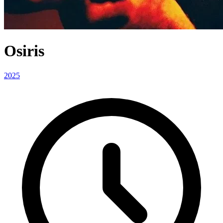
Osiris
2025