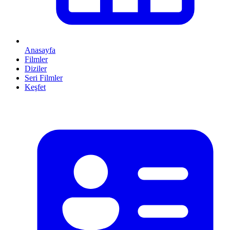
Anasayfa
Filmler
Diziler
Seri Filmler
Keşfet