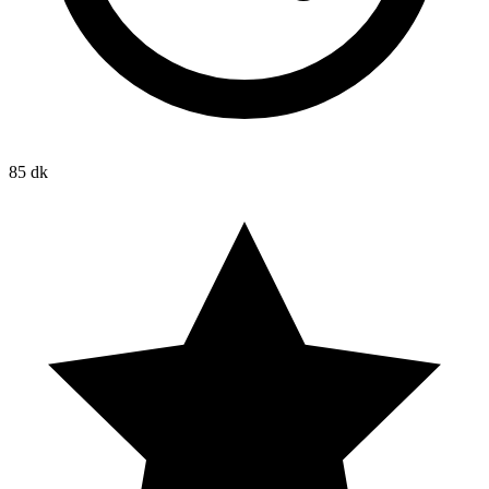
85 dk