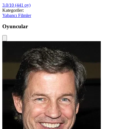
3.0/10
(441 oy)
Kategoriler:
Yabancı Filmler
Oyuncular