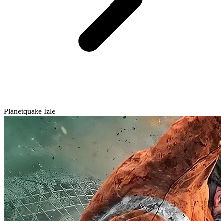
Planetquake İzle