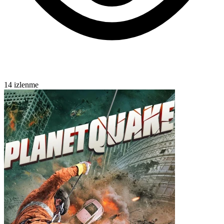
14 izlenme