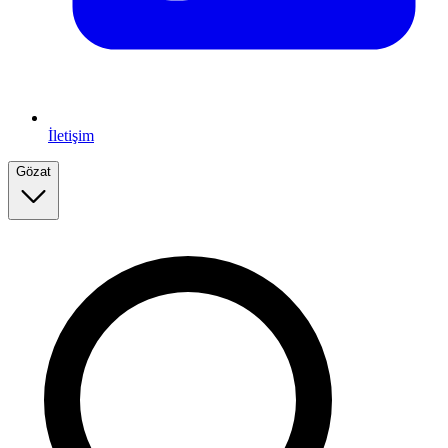
İletişim
Gözat