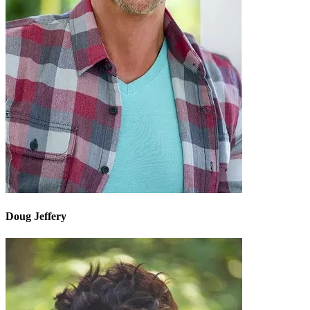
Doug Jeffery