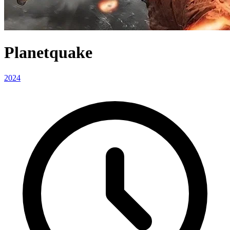
Planetquake
2024