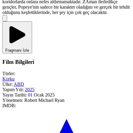
koridorlarda onlara nefes aldırmamaktadır. ZAman ilerledikçe
gençler, Popeye'nin sadece bir karakter oladığını ve gerçek bir tehdit
olduğunu keşfettiklerinde, her şey için çok geç olacaktır.
Fragmanı İzle
Film Bilgileri
Türler:
Korku
Ülke:
ABD
Yapım Yılı:
2025
Yayın Tarihi:
01 Ocak 2025
Yönetmen:
Robert Michael Ryan
IMDB: