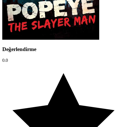
Değerlendirme
0.0