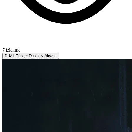
7 izlenme
DUAL
Türkçe Dublaj & Altyazı