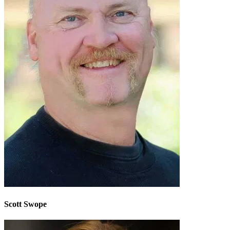
Scott Swope