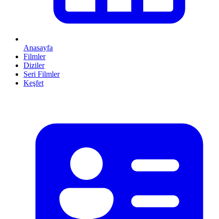
Anasayfa
Filmler
Diziler
Seri Filmler
Keşfet