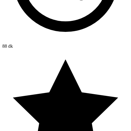
88 dk