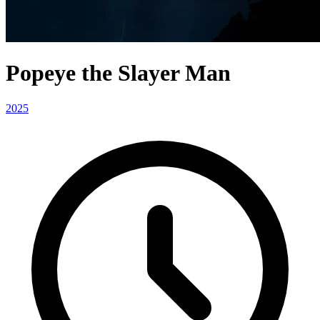
Popeye the Slayer Man
2025