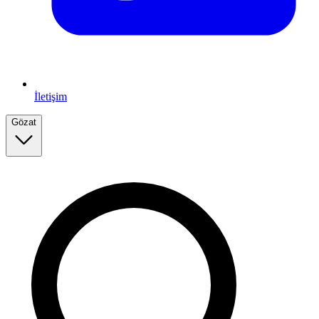
İletişim
Gözat