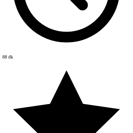
88 dk