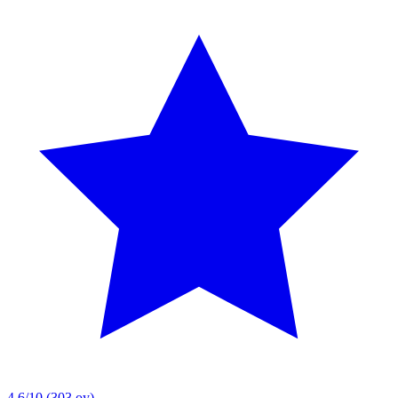
4.6/10
(303 oy)