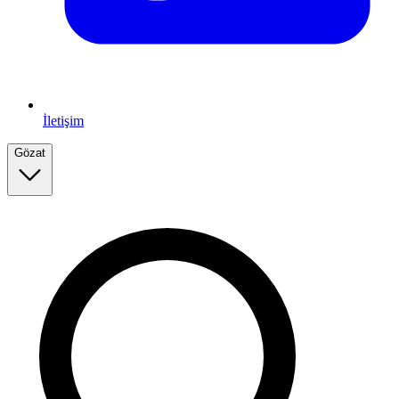
İletişim
Gözat