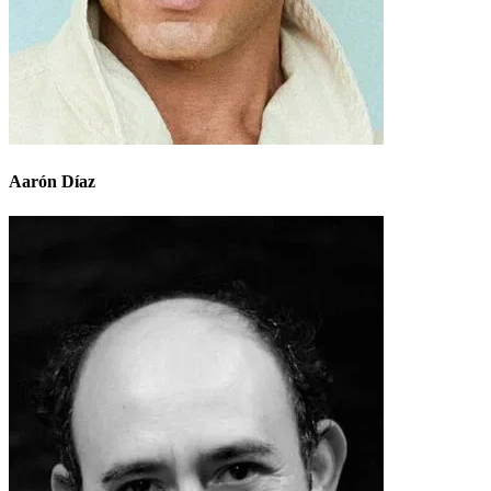
Aarón Díaz