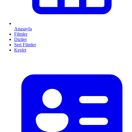
Anasayfa
Filmler
Diziler
Seri Filmler
Keşfet