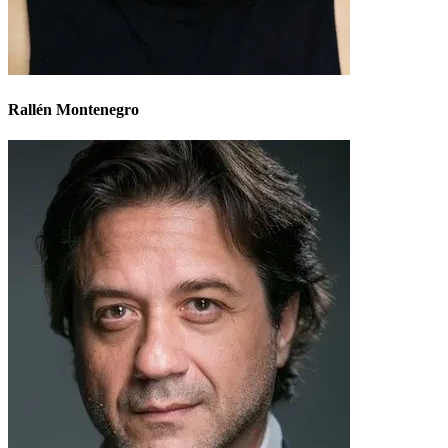
Rallén Montenegro