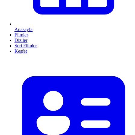
Anasayfa
Filmler
Diziler
Seri Filmler
Keşfet