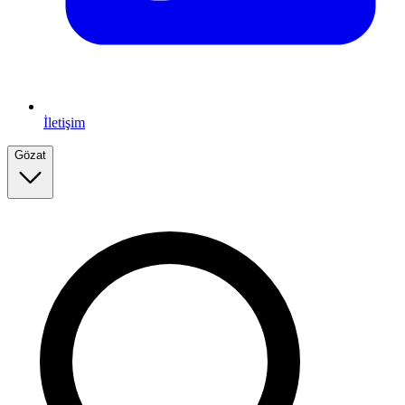
İletişim
Gözat