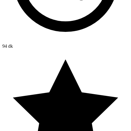
94 dk