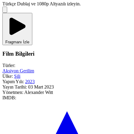
Türkçe Dublaj ve 1080p Altyazılı izleyin.
Fragmanı İzle
Film Bilgileri
Türler:
Aksiyon
Gerilim
Ülke:
Şili
Yapım Yılı:
2023
Yayın Tarihi:
03 Mart 2023
Yönetmen:
Alexander Witt
IMDB: