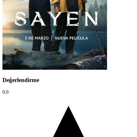
Değerlendirme
0.0