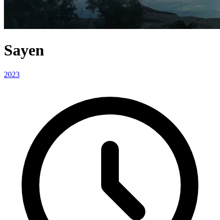
Sayen
2023