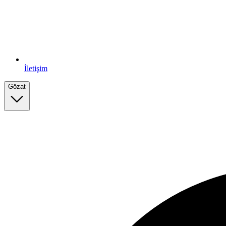
İletişim
Gözat