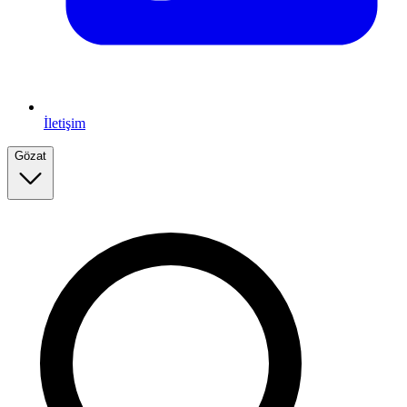
İletişim
Gözat