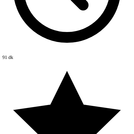
91 dk