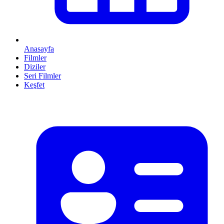
Anasayfa
Filmler
Diziler
Seri Filmler
Keşfet