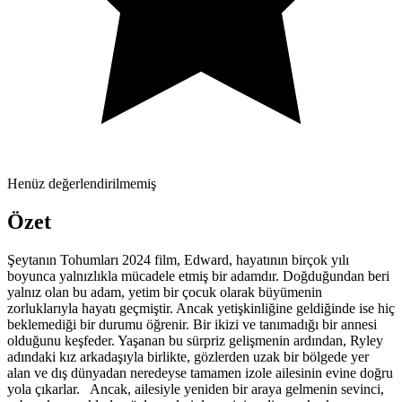
Henüz değerlendirilmemiş
Özet
Şeytanın Tohumları 2024 film, Edward, hayatının birçok yılı
boyunca yalnızlıkla mücadele etmiş bir adamdır. Doğduğundan beri
yalnız olan bu adam, yetim bir çocuk olarak büyümenin
zorluklarıyla hayatı geçmiştir. Ancak yetişkinliğine geldiğinde ise hiç
beklemediği bir durumu öğrenir. Bir ikizi ve tanımadığı bir annesi
olduğunu keşfeder. Yaşanan bu sürpriz gelişmenin ardından, Ryley
adındaki kız arkadaşıyla birlikte, gözlerden uzak bir bölgede yer
alan ve dış dünyadan neredeyse tamamen izole ailesinin evine doğru
yola çıkarlar. Ancak, ailesiyle yeniden bir araya gelmenin sevinci,