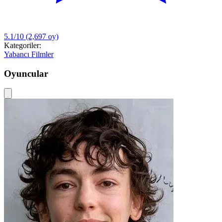
5.1/10
(2,697 oy)
Kategoriler:
Yabancı Filmler
Oyuncular