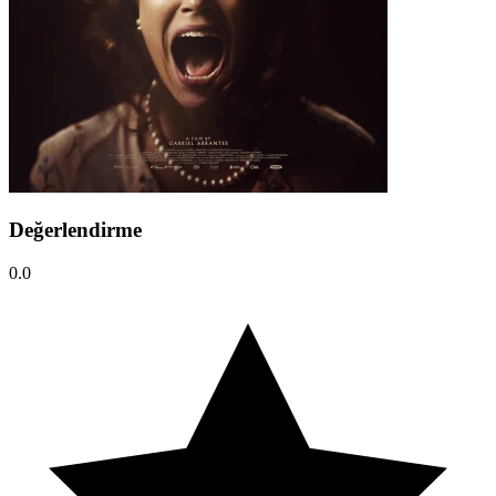
Değerlendirme
0.0