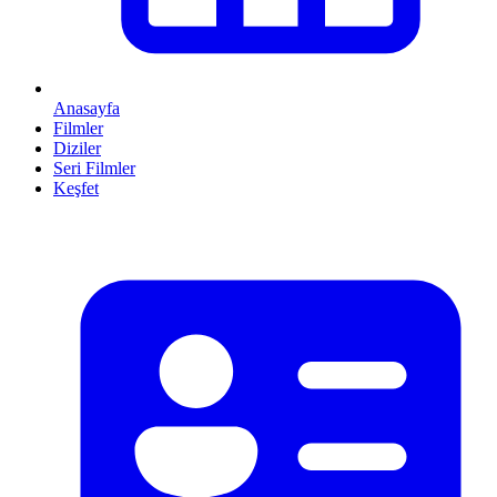
Anasayfa
Filmler
Diziler
Seri Filmler
Keşfet