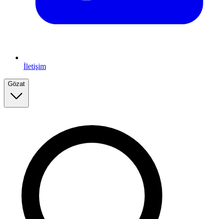
İletişim
Gözat