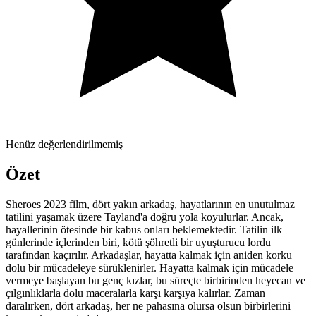
Henüz değerlendirilmemiş
Özet
Sheroes 2023 film, dört yakın arkadaş, hayatlarının en unutulmaz
tatilini yaşamak üzere Tayland'a doğru yola koyulurlar. Ancak,
hayallerinin ötesinde bir kabus onları beklemektedir. Tatilin ilk
günlerinde içlerinden biri, kötü şöhretli bir uyuşturucu lordu
tarafından kaçırılır. Arkadaşlar, hayatta kalmak için aniden korku
dolu bir mücadeleye sürüklenirler. Hayatta kalmak için mücadele
vermeye başlayan bu genç kızlar, bu süreçte birbirinden heyecan ve
çılgınlıklarla dolu maceralarla karşı karşıya kalırlar. Zaman
daralırken, dört arkadaş, her ne pahasına olursa olsun birbirlerini