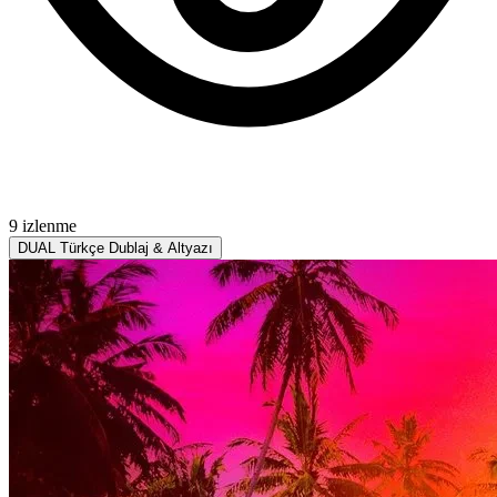
9 izlenme
DUAL
Türkçe Dublaj & Altyazı