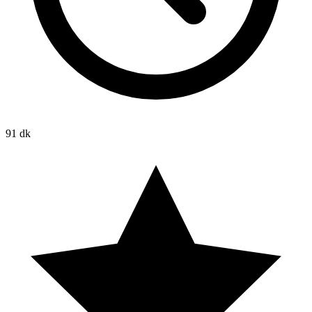
91 dk