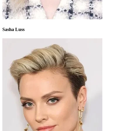
Sasha Luss