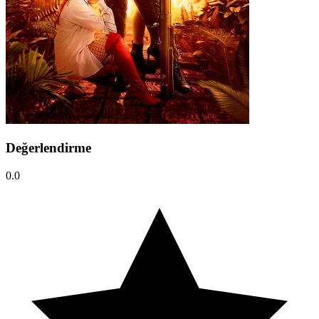
Değerlendirme
0.0