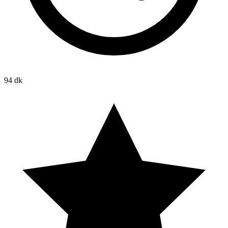
94 dk