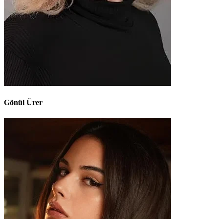
Gönül Ürer