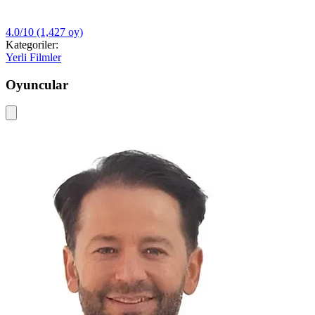
4.0/10
(1,427 oy)
Kategoriler:
Yerli Filmler
Oyuncular