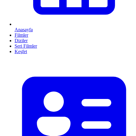
Anasayfa
Filmler
Diziler
Seri Filmler
Keşfet