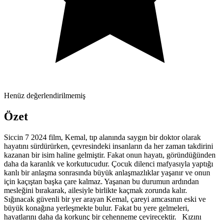
Henüz değerlendirilmemiş
Özet
Siccin 7 2024 film, Kemal, tıp alanında saygın bir doktor olarak
hayatını sürdürürken, çevresindeki insanların da her zaman takdirini
kazanan bir isim haline gelmiştir. Fakat onun hayatı, göründüğünden
daha da karanlık ve korkutucudur. Çocuk dilenci mafyasıyla yaptığı
kanlı bir anlaşma sonrasında büyük anlaşmazlıklar yaşanır ve onun
için kaçıştan başka çare kalmaz. Yaşanan bu durumun ardından
mesleğini bırakarak, ailesiyle birlikte kaçmak zorunda kalır.
Sığınacak güvenli bir yer arayan Kemal, çareyi amcasının eski ve
büyük konağına yerleşmekte bulur. Fakat bu yere gelmeleri,
hayatlarını daha da korkunç bir cehenneme çevirecektir. Kızını