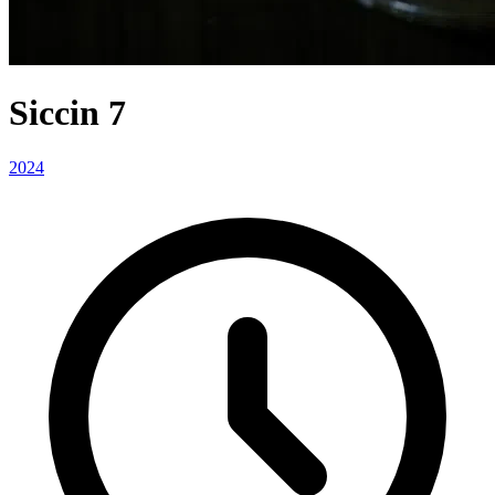
Siccin 7
2024