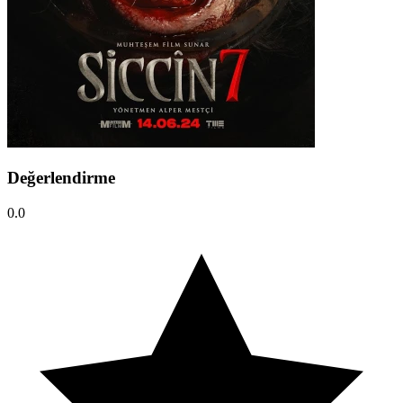
Değerlendirme
0.0