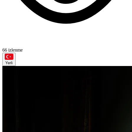
66 izlenme
Yerli