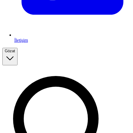
İletişim
Gözat