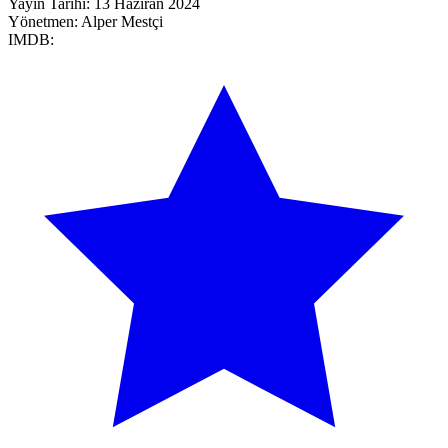
Yayın Tarihi:
13 Haziran 2024
Yönetmen:
Alper Mestçi
IMDB: