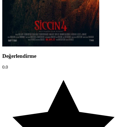
Değerlendirme
0.0