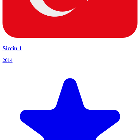
Siccin 1
2014