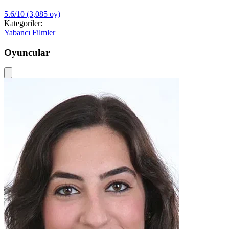
5.6/10
(3,085 oy)
Kategoriler:
Yabancı Filmler
Oyuncular