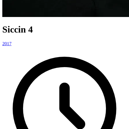
Siccin 4
2017