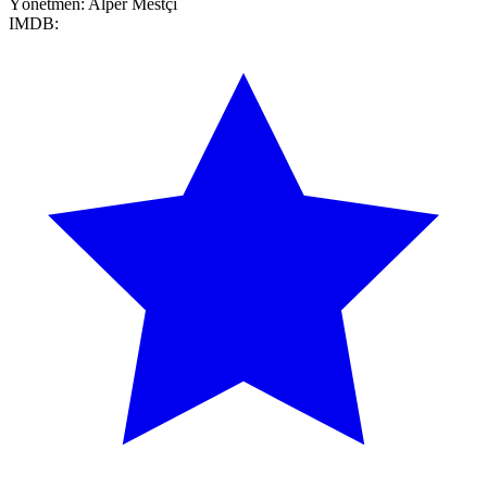
Yönetmen:
Alper Mestçi
IMDB: