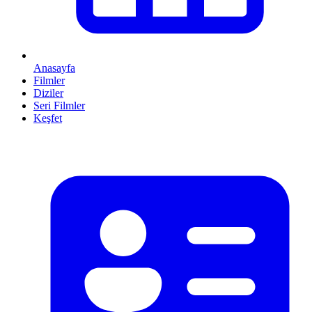
Anasayfa
Filmler
Diziler
Seri Filmler
Keşfet