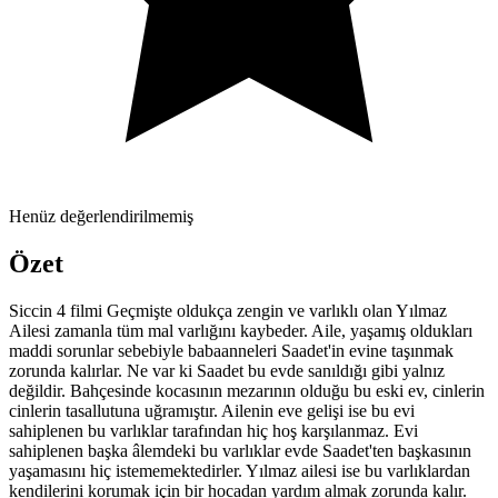
Henüz değerlendirilmemiş
Özet
Siccin 4 filmi Geçmişte oldukça zengin ve varlıklı olan Yılmaz
Ailesi zamanla tüm mal varlığını kaybeder. Aile, yaşamış oldukları
maddi sorunlar sebebiyle babaanneleri Saadet'in evine taşınmak
zorunda kalırlar. Ne var ki Saadet bu evde sanıldığı gibi yalnız
değildir. Bahçesinde kocasının mezarının olduğu bu eski ev, cinlerin
cinlerin tasallutuna uğramıştır. Ailenin eve gelişi ise bu evi
sahiplenen bu varlıklar tarafından hiç hoş karşılanmaz. Evi
sahiplenen başka âlemdeki bu varlıklar evde Saadet'ten başkasının
yaşamasını hiç istememektedirler. Yılmaz ailesi ise bu varlıklardan
kendilerini korumak için bir hocadan yardım almak zorunda kalır.