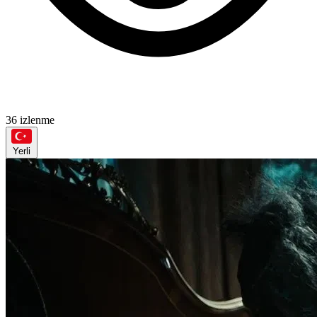
36 izlenme
Yerli