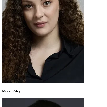
Merve Ateş