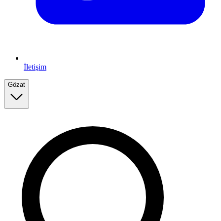
İletişim
Gözat