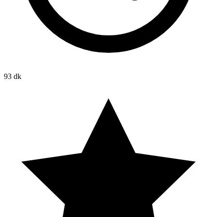
93 dk