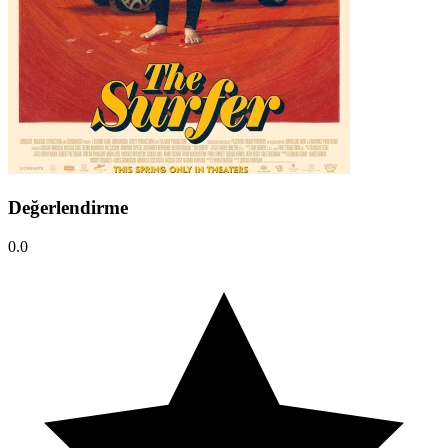
Değerlendirme
0.0