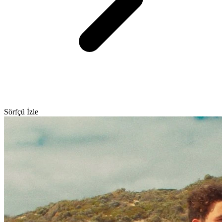
Sörfçü İzle