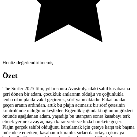
Henüz değerlendirilmemiş
Özet
The Surfer 2025 film, yıllar sonra Avustralya'daki sahil kasabasına
geri dönen bir adam, çocukluk anılarının olduğu ve çoğunlukla
tenha olan plajda vakit geçirerek, sörf yapmaktadır. Fakat aradan
geçen aranın ardından, artık bu plajın acımasız bir sörf çetesinin
kontrolünde olduğunu keşfeder. Ergenlik çağındaki oğlunun gözleri
önünde aşağılanan adam, yaşadığı bu utançtan sonra kasabayı terk
etmek yerine savaş açmaya karar verir ve hızla harekete geçer.
Plajın gerçek sahibi olduğunu kanıtlamak için çeteye karşı tek başına
mücadele ederken, kasabanın karanlık sırları da ortaya çıkmaya