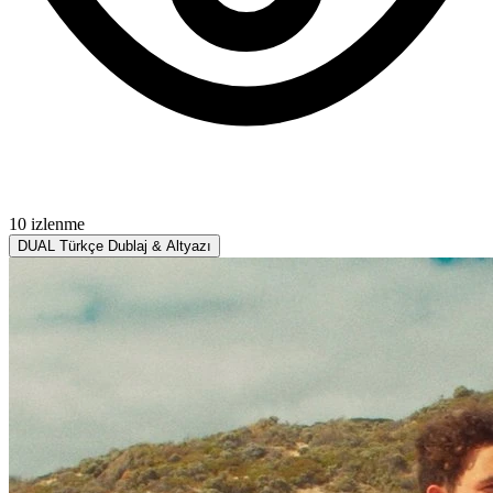
10 izlenme
DUAL
Türkçe Dublaj & Altyazı