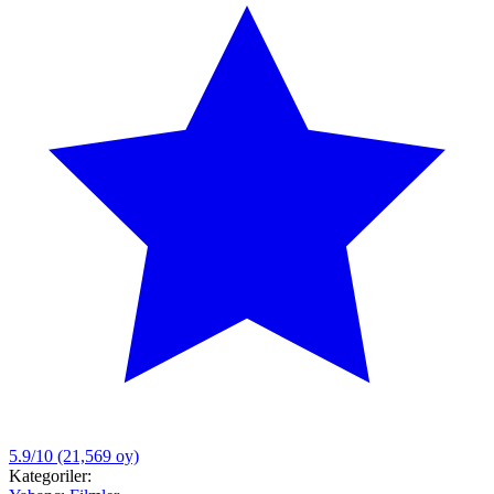
5.9/10
(21,569 oy)
Kategoriler: