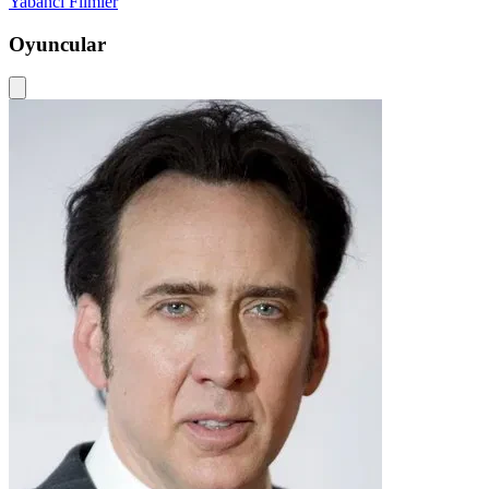
Yabancı Filmler
Oyuncular