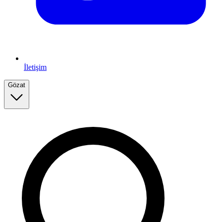
İletişim
Gözat