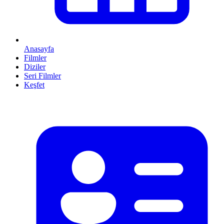
Anasayfa
Filmler
Diziler
Seri Filmler
Keşfet