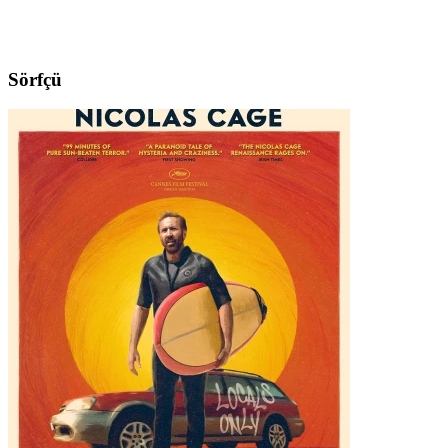
Sörfçü