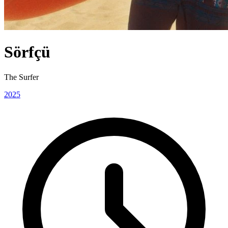
Sörfçü
The Surfer
2025