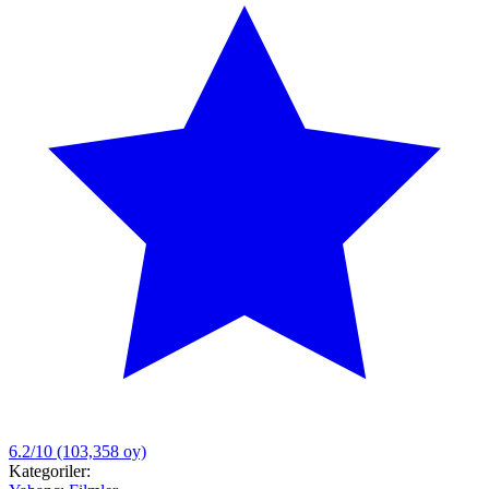
6.2/10
(103,358 oy)
Kategoriler: