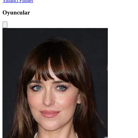
Yabancı Filmler
Oyuncular