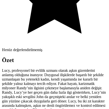
Henüz değerlendirilmemiş
Özet
Lucy, profesyonel bir evlilik uzmanı olarak aşkın gizemlerini
anlamış olduğuna inanıyor. Duygusal ilişkilerde başarılı bir şekilde
uzmanlaşan bu yetenekli kadın, kendi yaşamında ise kararlı bir
şekilde yalnız kalmayı tercih ediyor. Fakat hayatı, karizmatik
milyoner Randy’nin ilgisini çekmeye başlamasıyla aniden değişir.
Randy, Lucy’ye her geçen gün daha fazla ilgi gösterirken, Lucy’nin
yakışıklı eski sevgilisi John da geçmişteki anılar ve belki yeniden
gün yüzüne çıkacak duygularla geri döner. Lucy, bu iki zıt karakter
arasında kalmışken, aşkın ne denli öngörülemez ve kontrol edilmesi