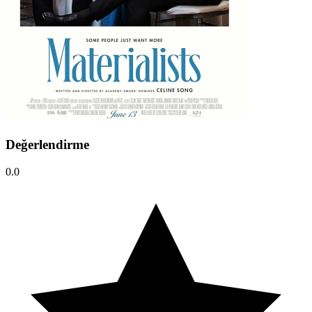
Değerlendirme
0.0