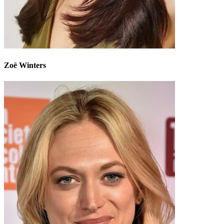
Zoë Winters