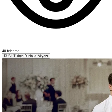
40 izlenme
DUAL
Türkçe Dublaj & Altyazı