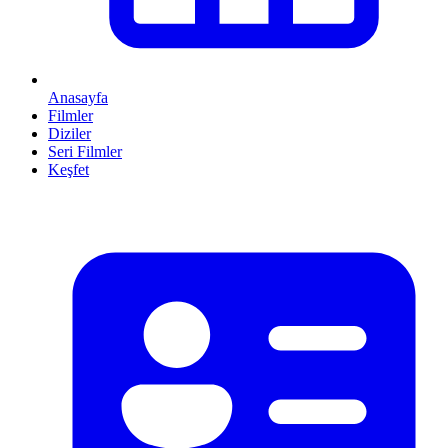
Anasayfa
Filmler
Diziler
Seri Filmler
Keşfet