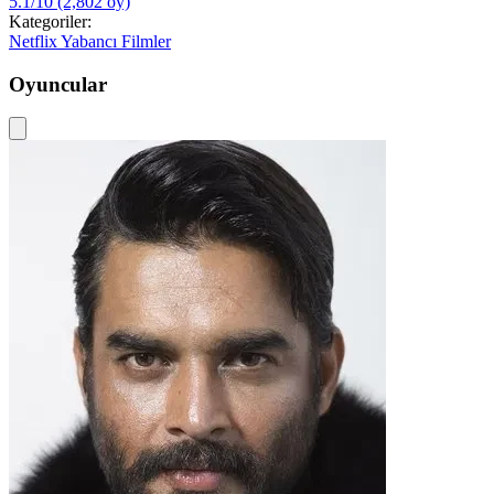
5.1/10
(2,802 oy)
Kategoriler:
Netflix
Yabancı Filmler
Oyuncular