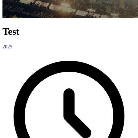
Test
2025