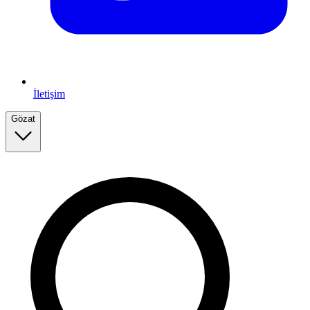
İletişim
Gözat