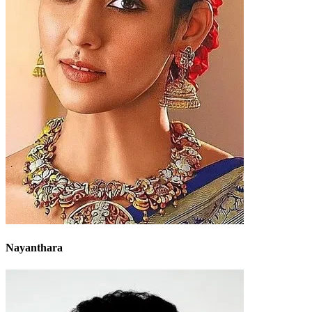
Nayanthara