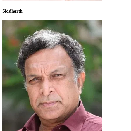
Siddharth