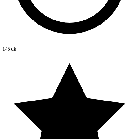
145 dk