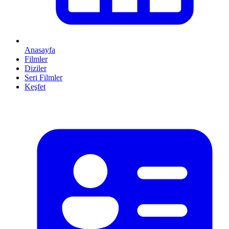
Anasayfa
Filmler
Diziler
Seri Filmler
Keşfet