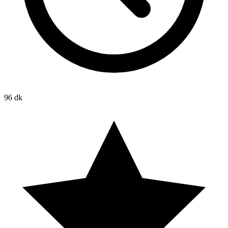
96 dk