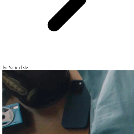
İyi Yarim İzle