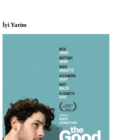
İyi Yarim