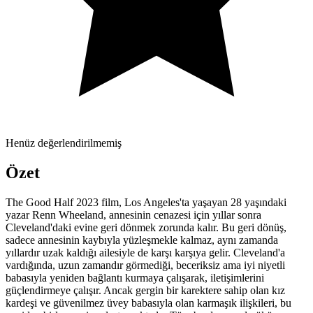
Henüz değerlendirilmemiş
Özet
The Good Half 2023 film, Los Angeles'ta yaşayan 28 yaşındaki
yazar Renn Wheeland, annesinin cenazesi için yıllar sonra
Cleveland'daki evine geri dönmek zorunda kalır. Bu geri dönüş,
sadece annesinin kaybıyla yüzleşmekle kalmaz, aynı zamanda
yıllardır uzak kaldığı ailesiyle de karşı karşıya gelir. Cleveland'a
vardığında, uzun zamandır görmediği, beceriksiz ama iyi niyetli
babasıyla yeniden bağlantı kurmaya çalışarak, iletişimlerini
güçlendirmeye çalışır. Ancak gergin bir karektere sahip olan kız
kardeşi ve güvenilmez üvey babasıyla olan karmaşık ilişkileri, bu