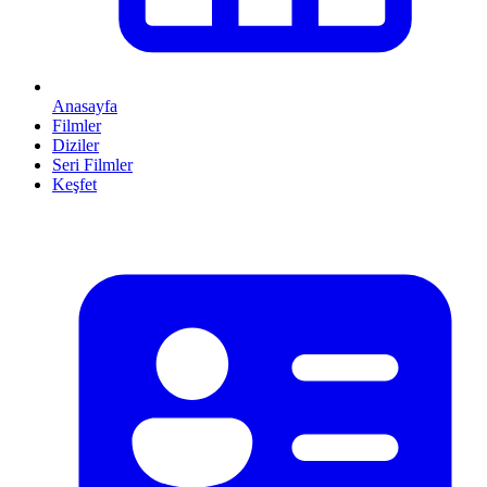
Anasayfa
Filmler
Diziler
Seri Filmler
Keşfet