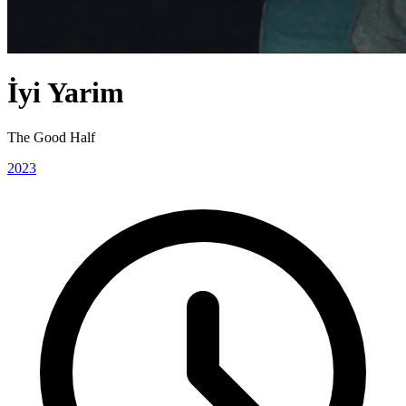
İyi Yarim
The Good Half
2023