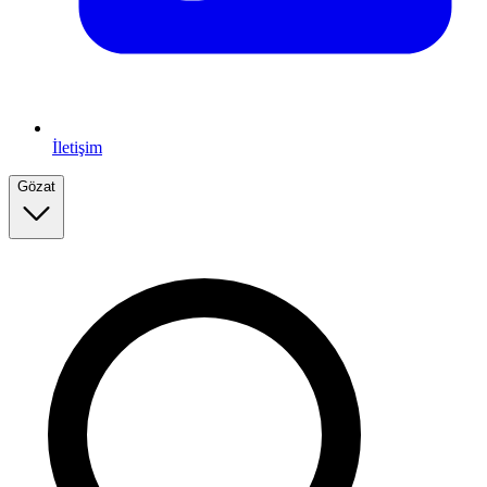
İletişim
Gözat