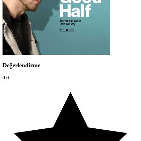
Değerlendirme
0.0