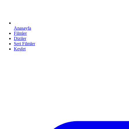
Anasayfa
Filmler
Diziler
Seri Filmler
Keşfet