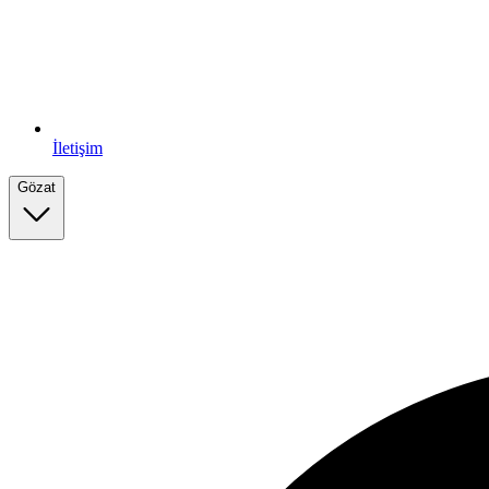
İletişim
Gözat