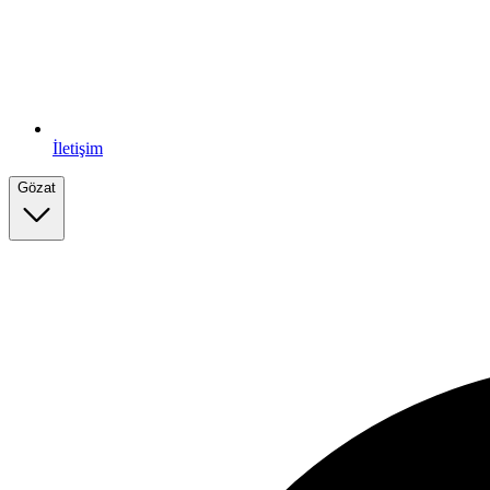
İletişim
Gözat