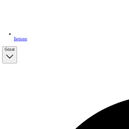
İletişim
Gözat