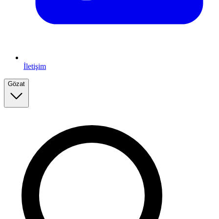
İletişim
Gözat