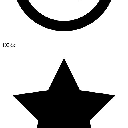
105 dk