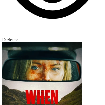
10 izlenme