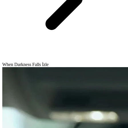
When Darkness Falls İzle