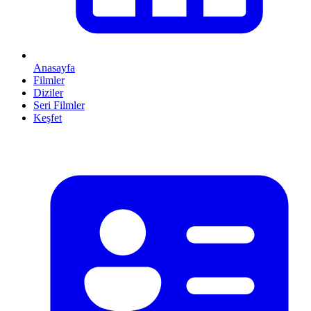
Anasayfa
Filmler
Diziler
Seri Filmler
Keşfet