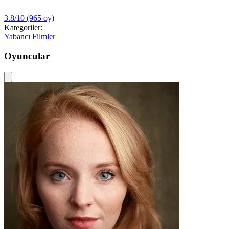
3.8/10
(965 oy)
Kategoriler:
Yabancı Filmler
Oyuncular