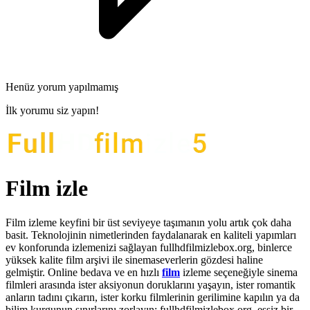
Henüz yorum yapılmamış
İlk yorumu siz yapın!
Film izle
Film izleme keyfini bir üst seviyeye taşımanın yolu artık çok daha
basit. Teknolojinin nimetlerinden faydalanarak en kaliteli yapımları
ev konforunda izlemenizi sağlayan fullhdfilmizlebox.org, binlerce
yüksek kalite film arşivi ile sinemaseverlerin gözdesi haline
gelmiştir. Online bedava ve en hızlı
film
izleme seçeneğiyle sinema
filmleri arasında ister aksiyonun doruklarını yaşayın, ister romantik
anların tadını çıkarın, ister korku filmlerinin gerilimine kapılın ya da
bilim kurgunun sınırlarını zorlayın; fullhdfilmizlebox.org, eşsiz bir