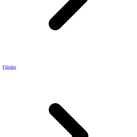
Filmler