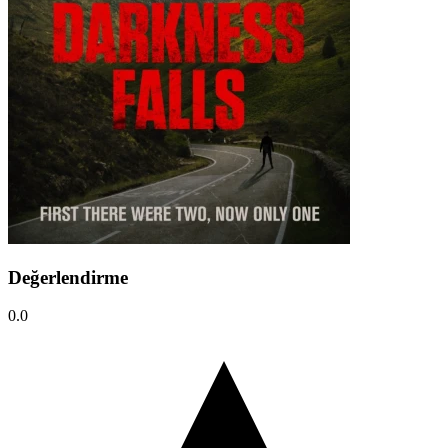
Değerlendirme
0.0