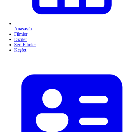
Anasayfa
Filmler
Diziler
Seri Filmler
Keşfet