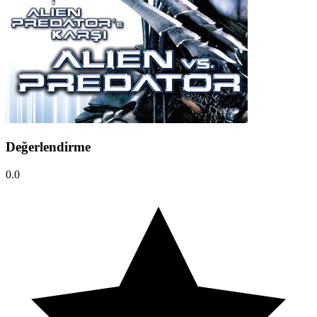
Değerlendirme
0.0