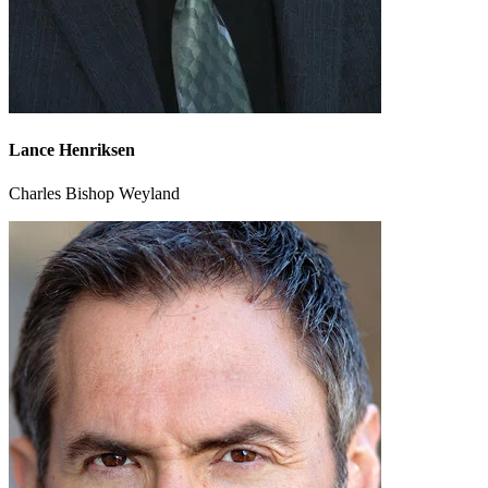
Lance Henriksen
Charles Bishop Weyland