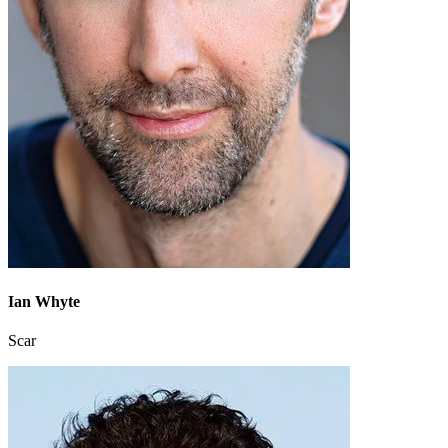
Ian Whyte
Scar