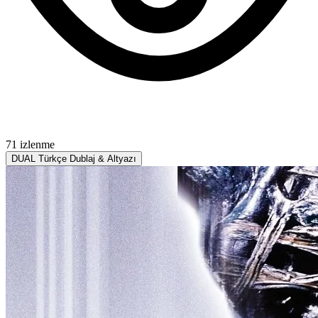
71 izlenme
DUAL
Türkçe Dublaj & Altyazı