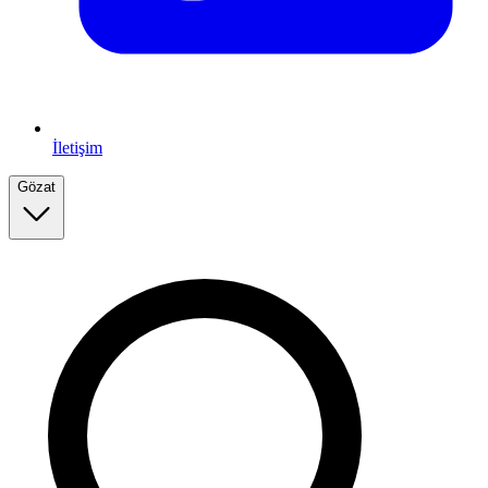
İletişim
Gözat