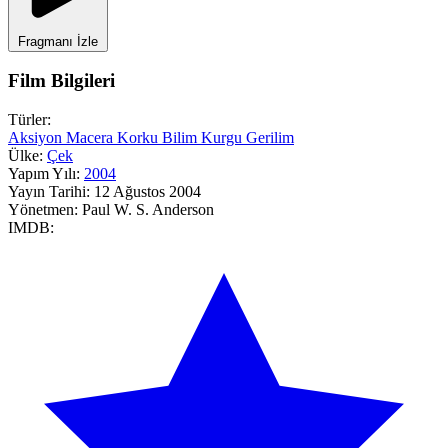
Fragmanı İzle
Film Bilgileri
Türler:
Aksiyon
Macera
Korku
Bilim Kurgu
Gerilim
Ülke:
Çek
Yapım Yılı:
2004
Yayın Tarihi:
12 Ağustos 2004
Yönetmen:
Paul W. S. Anderson
IMDB: