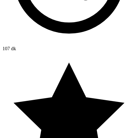
107 dk