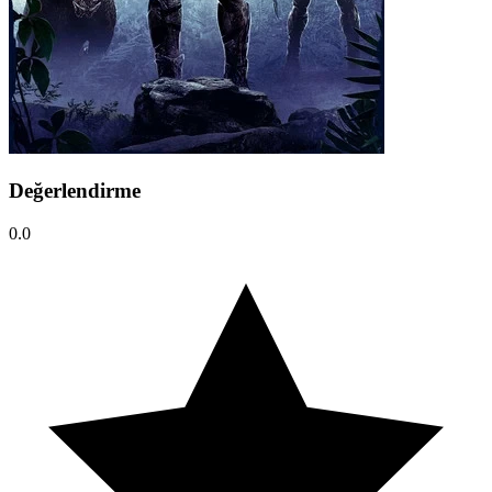
Değerlendirme
0.0