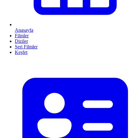
Anasayfa
Filmler
Diziler
Seri Filmler
Keşfet