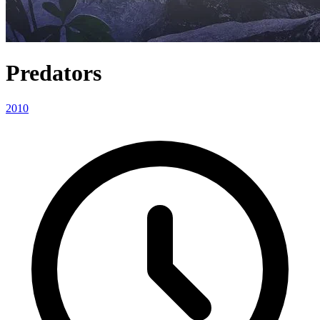
Predators
2010