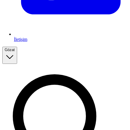
İletişim
Gözat