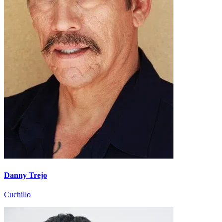
Danny Trejo
Cuchillo