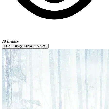
78 izlenme
DUAL
Türkçe Dublaj & Altyazı