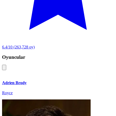
6.4/10
(263,728 oy)
Oyuncular
Adrien Brody
Royce