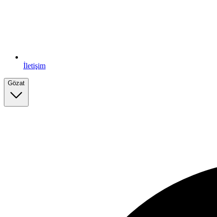
İletişim
Gözat